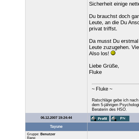
Sicherheit einige net
Du brauchst doch gar 
Leute, an die Du Ansc
privat triffst.
Da musst Du erstmal 
Leute zuzugehen. Vie
Also los!
Liebe Grüße,
Fluke
~ Fluke ~
Ratschläge gebe ich nach
dem 5-jährigen Psychologi
Beraterin des HSO.
06.12.2007 19:24:44
Tayune
Gruppe:
Benutzer
Rang: