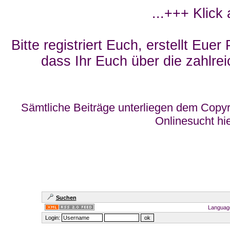
...+++ Klick
Bitte registriert Euch, erstellt Eue
dass Ihr Euch über die zahlrei
Sämtliche Beiträge unterliegen dem Copyr
Onlinesucht hi
Suchen
Languag
Login: