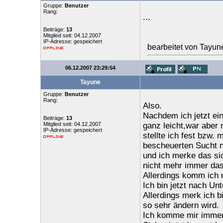
Gruppe:
Benutzer
Rang:
...
Beiträge:
13
Mitglied seit: 04.12.2007
IP-Adresse: gespeichert
bearbeitet von Tayun
06.12.2007 23:29:54
Tayune
Gruppe:
Benutzer
Rang:
Also.
Nachdem ich jetzt e
Beiträge:
13
Mitglied seit: 04.12.2007
ganz leicht,war aber 
IP-Adresse: gespeichert
stellte ich fest bzw.
bescheuerten Sucht n
und ich merke das si
nicht mehr immer das
Allerdings komm ich n
Ich bin jetzt nach U
Allerdings merk ich b
so sehr ändern wird.
Ich komme mir immern