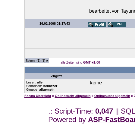
bearbeitet von Tayun
16.02.2008 01:17:43
Seiten: (
1
) [1]
»
alle Zeiten sind
GMT +1:00
Zugriff
keine
Lesen:
alle
Schreiben:
Benutzer
Gruppe:
allgemein
Forum Übersicht
»
Onlinesucht allgemein
»
Onlinesucht allgemein
» 
.: Script-Time:
0,047
|| SQL
Powered by
ASP-FastBoa