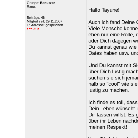
Gruppe:
Benutzer
Rang:
Hallo Tayune!
Beiträge:
46
Mitglied seit: 29.11.2007
Auch ich fand Deine G
IP-Adresse: gespeichert
Viele Mensche kennen 
eben nur eine Rolle, 
oder Dich dagegen we
Du kannst genau wie 
Dates haben usw. und
Und Du kannst mit Si
über Dich lustig mac
suchen sie sich jema
halb so "cool" wie si
lustig zu machen.
Ich finde es toll, da
Dein Leben wünscht un
Dir lassen willst. Es 
über ihr Leben nachd
meinen Respekt!