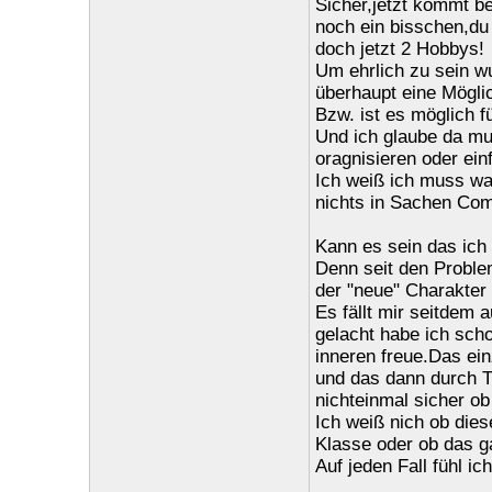
Sicher,jetzt kommt b
noch ein bisschen,du
doch jetzt 2 Hobbys!
Um ehrlich zu sein wu
überhaupt eine Mögli
Bzw. ist es möglich 
Und ich glaube da mu
oragnisieren oder ein
Ich weiß ich muss wa
nichts in Sachen Comp
Kann es sein das ich
Denn seit den Proble
der "neue" Charakter 
Es fällt mir seitdem
gelacht habe ich sch
inneren freue.Das ein
und das dann durch Tr
nichteinmal sicher ob
Ich weiß nich ob die
Klasse oder ob das ga
Auf jeden Fall fühl i