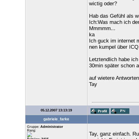
wictig oder?
Hab das Gefühl als w
Ich:Was mach ich de
Mmmmm...
ka
Ich guck im internet
nen kumpel über ICQ
Letztendlich habe ich
30min später schon 
auf wietere Antworte
Tay
05.12.2007 13:13:19
gabriele_farke
Gruppe:
Administrator
Rang:
Tay, ganz einfach. R