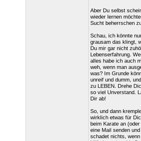
Aber Du selbst sche
wieder lernen möchtes
Sucht beherrschen zu
Schau, ich könnte nu
grausam das klingt, w
Du mir gar nicht zuhö
Lebenserfahrung. We
alles habe ich auch m
weh, wenn man ausgel
was? Im Grunde können
unreif und dumm, und 
zu LEBEN. Drehe Dich
so viel Unverstand. L
Dir ab!
So, und dann kremple 
wirklich etwas für Di
beim Karate an (oder 
eine Mail senden und
schadet nichts, wenn 