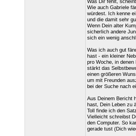
Was Dir fehlt, schein
Wie auch Gabriele fä
würdest. Ich kenne ei
und die damit sehr g
Wenn Dein alter Kumpe
sicherlich andere Ju
sich ein wenig ansch
Was ich auch gut fän
hast - ein kleiner Ne
pro Woche, in denen D
stärkt das Selbstbew
einen größeren Wunsc
um mit Freunden auszu
bei der Suche nach e
Aus Deinem Bericht h
hast, Dein Leben zu 
Toll finde ich den S
Vielleicht schreibst 
den Computer. So ka
gerade tust (Dich wied