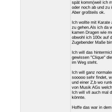
spät komm(weil ich m
oder noch ab und zu 
Aber großteils ok.
Ich wollte mit Karat
zu gehen.Als ich da w
kamen Dragen wie mus
obwohl ich 100x auf 
Zugebender Maße bin 
Ich will das hintermi
gewissen "Clique" di
im Weg steht.
Ich will ganz normal
sooooo sehr findet, 
und einer Z,b wo runte
von Musik AGs welche
Ich will vll auch mal
könnte.
Hoffe das war in dem 