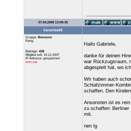
......................................
07.04.2008 13:09:35
karamba68
Gruppe:
Benutzer
Rang:
Hallo Gabriele,
Beiträge:
438
Mitglied seit: 19.12.2007
danke für deinen Hinw
IP-Adresse: gespeichert
war Rückzugsraum, rä
abgespielt hat, wo ich
Wir haben auch scho
Schlafzimmer-Kombin
schaffen. Den Kindern
Ansonsten ist es rei
zu schaffen: Berline
mit.
nen lg