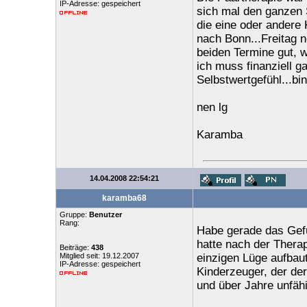
IP-Adresse: gespeichert
sich mal den ganzen 
die eine oder andere 
nach Bonn...Freitag 
beiden Termine gut, w
ich muss finanziell 
Selbstwertgefühl...bin
nen lg
Karamba
14.04.2008 22:54:21
karamba68
Gruppe:
Benutzer
Rang:
Habe gerade das Gefü
hatte nach der Thera
Beiträge:
438
Mitglied seit: 19.12.2007
einzigen Lüge aufbau
IP-Adresse: gespeichert
Kinderzeuger, der der
und über Jahre unfäh