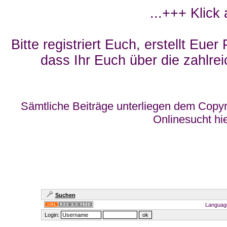
...+++ Klick
Bitte registriert Euch, erstellt Eue
dass Ihr Euch über die zahlrei
Sämtliche Beiträge unterliegen dem Copyr
Onlinesucht hi
Suchen
Languag
Login: