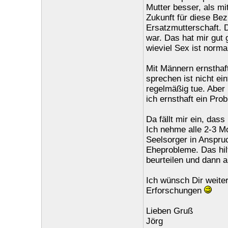
Mutter besser, als mi
Zukunft für diese Be
Ersatzmutterschaft. 
war. Das hat mir gut
wieviel Sex ist norma
Mit Männern ernsthaft
sprechen ist nicht ei
regelmäßig tue. Aber
ich ernsthaft ein Pr
Da fällt mir ein, das
Ich nehme alle 2-3 M
Seelsorger in Anspru
Eheprobleme. Das hil
beurteilen und dann 
Ich wünsch Dir weiter
Erforschungen
Lieben Gruß
Jörg