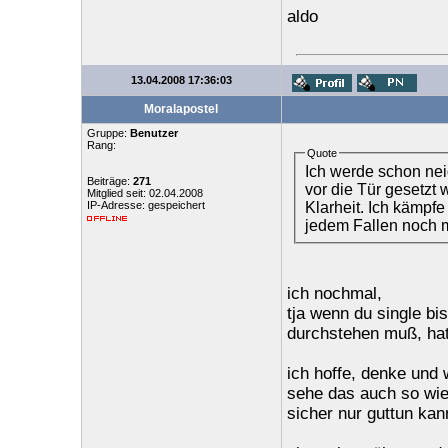
aldo
13.04.2008 17:36:03
Moralapostel
Gruppe:
Benutzer
Rang:
Quote
Ich werde schon nei
Beiträge:
271
vor die Tür gesetzt
Mitglied seit: 02.04.2008
Klarheit. Ich kämpfe
IP-Adresse: gespeichert
jedem Fallen noch m
ich nochmal,
tja wenn du single bis
durchstehen muß, hat
ich hoffe, denke und
sehe das auch so wie l
sicher nur guttun kan