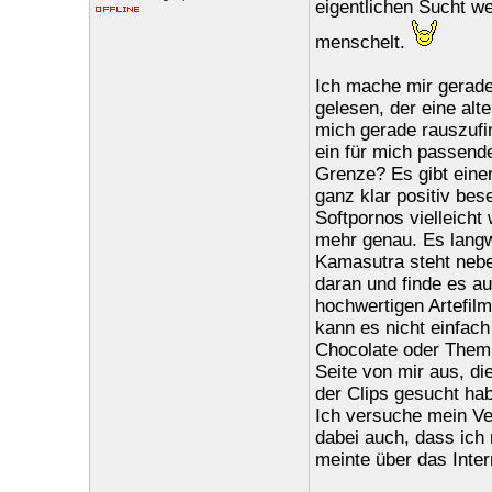
eigentlichen Sucht w
menschelt.
Ich mache mir gerad
gelesen, der eine al
mich gerade rauszufin
ein für mich passende
Grenze? Es gibt einen
ganz klar positiv be
Softpornos vielleicht
mehr genau. Es langwe
Kamasutra steht neb
daran und finde es au
hochwertigen Artefilm
kann es nicht einfach 
Chocolate oder Themr
Seite von mir aus, d
der Clips gesucht ha
Ich versuche mein Ver
dabei auch, dass ich 
meinte über das Inter