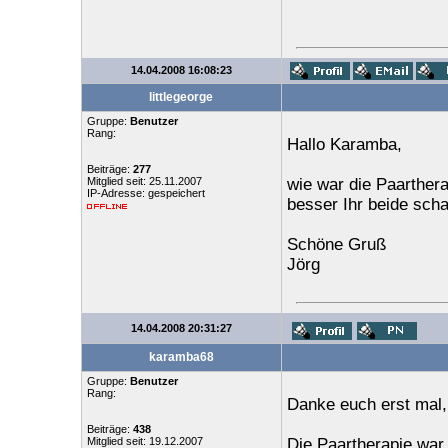
14.04.2008 16:08:23
littlegeorge
Gruppe:
Benutzer
Rang:
Hallo Karamba,
Beiträge:
277
Mitglied seit: 25.11.2007
wie war die Paarther
IP-Adresse: gespeichert
besser Ihr beide scha
Schöne Gruß
Jörg
14.04.2008 20:31:27
karamba68
Gruppe:
Benutzer
Rang:
Danke euch erst mal,
Beiträge:
438
Mitglied seit: 19.12.2007
Die Paartherapie war 