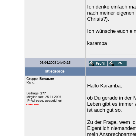
Ich denke einfach ma
nach meiner eigenen S
Chrisis?).
Ich wünsche euch ein
karamba
08.04.2008 14:40:15
littlegeorge
Gruppe:
Benutzer
Rang:
Hallo Karamba,
Beiträge:
277
Mitglied seit: 25.11.2007
ob Du gerade in der Mi
IP-Adresse: gespeichert
Leben gibt es immer w
ist auch gut so.
Zu der Frage, wem ic
Eigentlich niemandem
mein Ansprechpartner(