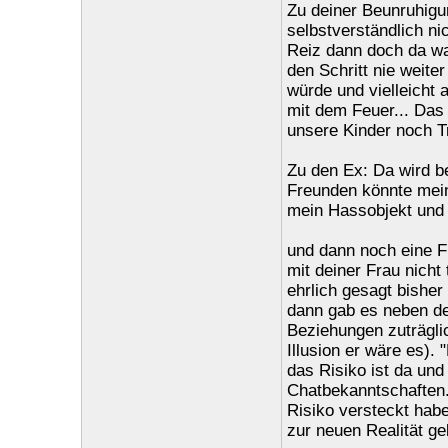
Zu deiner Beunruhigun
selbstverständlich ni
Reiz dann doch da war
den Schritt nie weite
würde und vielleicht 
mit dem Feuer... Das 
unsere Kinder noch T
Zu den Ex: Da wird be
Freunden könnte mein
mein Hassobjekt und 
und dann noch eine F
mit deiner Frau nicht
ehrlich gesagt bishe
dann gab es neben de
Beziehungen zuträgli
Illusion er wäre es). 
das Risiko ist da und 
Chatbekanntschaften. 
Risiko versteckt habe
zur neuen Realität ge