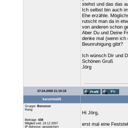
stehst und das das a
Ich selbst bin auch 
Ehe erzähle. Möglichs
rutscht man da in et
von anderen schon ge
Aber Du und Deine Fra
denke mal (wenn ich 
Beunruhigung gibt?
Ich wünsch Dir und De
Schönen Gruß
Jörg
07.04.2008 21:19:18
karamba68
Gruppe:
Benutzer
Rang:
Hi Jörg,
Beiträge:
438
Mitglied seit: 19.12.2007
erst mal eine Festste
IP-Adresse: gespeichert