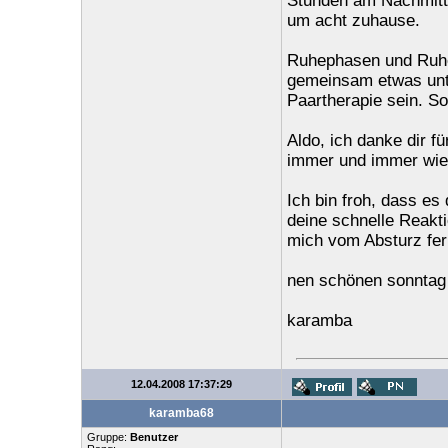
Stunden am Nachmitta
um acht zuhause.
Ruhephasen und Ruher
gemeinsam etwas unte
Paartherapie sein. So 
Aldo, ich danke dir 
immer und immer wiede
Ich bin froh, dass es
deine schnelle Reakti
mich vom Absturz fer
nen schönen sonntag
karamba
12.04.2008 17:37:29
karamba68
Gruppe:
Benutzer