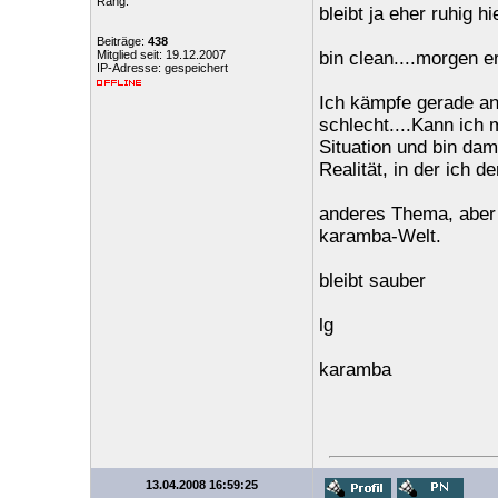
Rang:
bleibt ja eher ruhig h
Beiträge:
438
Mitglied seit: 19.12.2007
bin clean....morgen er
IP-Adresse: gespeichert
Ich kämpfe gerade an
schlecht....Kann ich 
Situation und bin dam
Realität, in der ich 
anderes Thema, aber 
karamba-Welt.
bleibt sauber
lg
karamba
13.04.2008 16:59:25