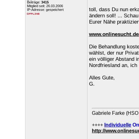
Beiträge:
3415
Mitglied seit: 26.03.2006
toll, dass Du nun er
IP-Adresse: gespeichert
ändern soll! ... Scha
Eurer Nähe praktizier
www.onlinesucht.de
Die Behandlung kost
wählst, der nur Priva
ein völliger Abstand i
Nordfriesland an, ic
Alles Gute,
G.
Gabriele Farke (HSO 
++++
Individuelle
On
http://www.onlines