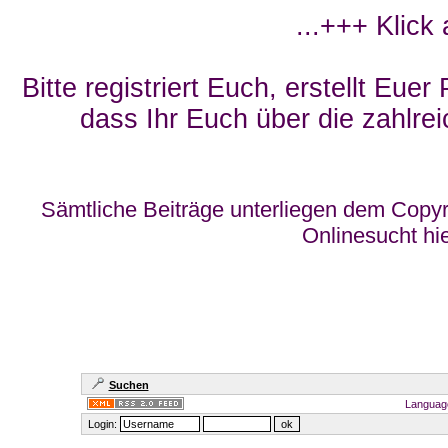
...+++ Klick
Bitte registriert Euch, erstellt Eue
dass Ihr Euch über die zahlrei
Sämtliche Beiträge unterliegen dem Copyr
Onlinesucht hi
Suchen
Languag
Login: