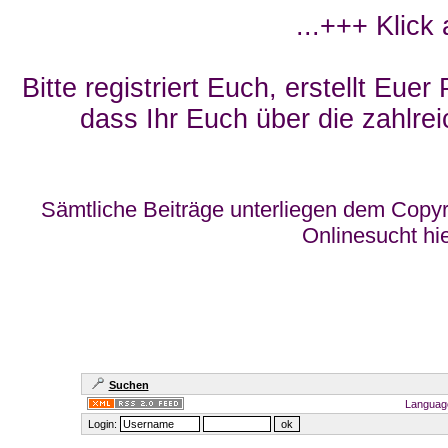
...+++ Klick
Bitte registriert Euch, erstellt Eue
dass Ihr Euch über die zahlrei
Sämtliche Beiträge unterliegen dem Copyr
Onlinesucht hi
Suchen
Languag
Login: