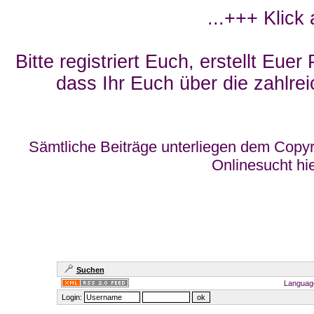
...+++ Klick
Bitte registriert Euch, erstellt Eue
dass Ihr Euch über die zahlrei
Sämtliche Beiträge unterliegen dem Copyr
Onlinesucht hi
Suchen
Languag
Login: