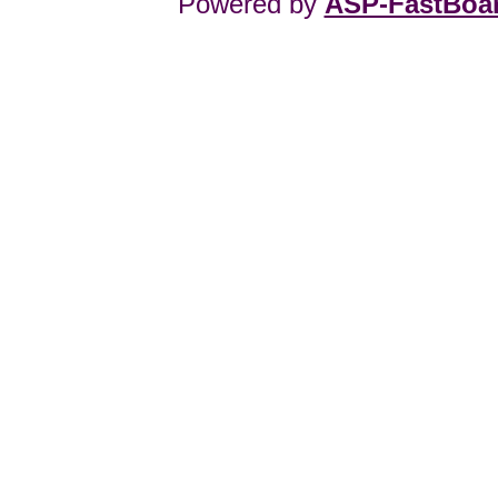
Powered by
ASP-FastBoa