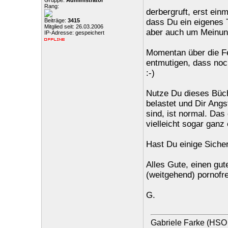
Gruppe:
Administrator
Rang:
derbergruft, erst ein
Beiträge:
3415
dass Du ein eigenes T
Mitglied seit: 26.03.2006
aber auch um Meinung
IP-Adresse: gespeichert
Momentan über die Fei
entmutigen, dass noc
:-)
Nutze Du dieses Büch
belastet und Dir Angs
sind, ist normal. Das
vielleicht sogar ganz
Hast Du einige Siche
Alles Gute, einen gute
(weitgehend) pornofr
G.
Gabriele Farke (HSO 