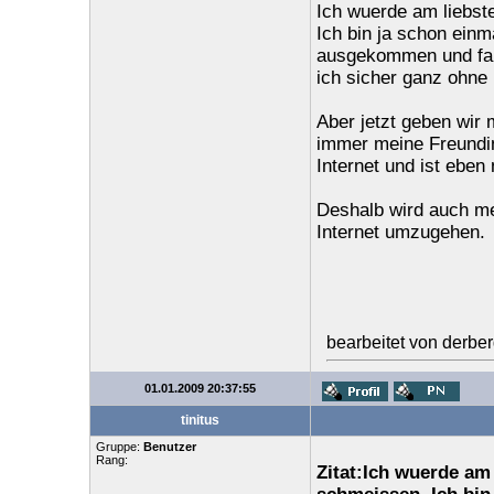
Ich wuerde am liebst
Ich bin ja schon ein
ausgekommen und fand
ich sicher ganz ohne
Aber jetzt geben wir 
immer meine Freundin,
Internet und ist eben
Deshalb wird auch me
Internet umzugehen.
bearbeitet von derbe
01.01.2009 20:37:55
tinitus
Gruppe:
Benutzer
Rang:
Zitat:Ich wuerde am