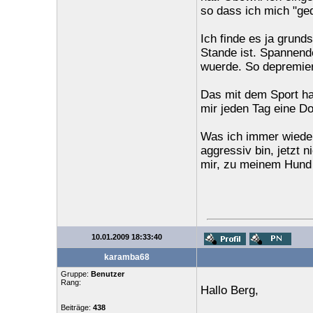
so dass ich mich "ged
Ich finde es ja grun
Stande ist. Spannende
wuerde. So depremier
Das mit dem Sport hab
mir jeden Tag eine Do
Was ich immer wieder
aggressiv bin, jetzt 
mir, zu meinem Hund u
10.01.2009 18:33:40
karamba68
Gruppe:
Benutzer
Rang:
Hallo Berg,
Beiträge:
438