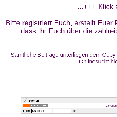
...+++ Klick
Bitte registriert Euch, erstellt Eue
dass Ihr Euch über die zahlrei
Sämtliche Beiträge unterliegen dem Copyr
Onlinesucht hi
Suchen
Languag
Login: