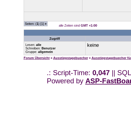
Seiten: (
1
) [1]
»
alle Zeiten sind
GMT +1:00
Zugriff
keine
Lesen:
alle
Schreiben:
Benutzer
Gruppe:
allgemein
Forum Übersicht
»
Ausstiegstagebuecher
»
Ausstiegstagebuecher f
.: Script-Time:
0,047
|| SQL
Powered by
ASP-FastBoa