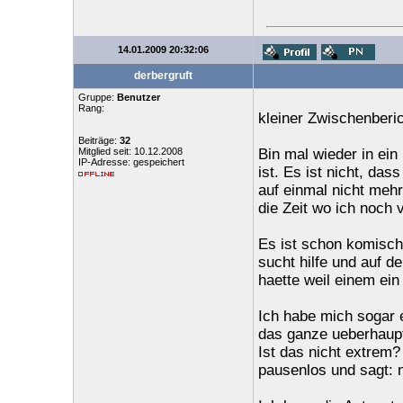
14.01.2009 20:32:06
derbergruft
Gruppe:
Benutzer
Rang:
kleiner Zwischenberi
Beiträge:
32
Mitglied seit: 10.12.2008
Bin mal wieder in ein
IP-Adresse: gespeichert
ist. Es ist nicht, das
auf einmal nicht mehr
die Zeit wo ich noch 
Es ist schon komisch
sucht hilfe und auf de
haette weil einem ei
Ich habe mich sogar 
das ganze ueberhaupt 
Ist das nicht extrem? 
pausenlos und sagt: m