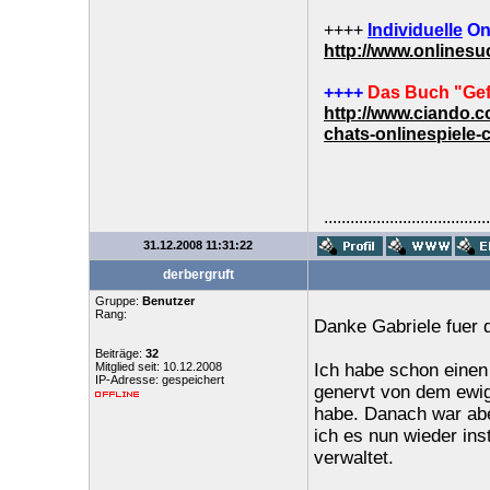
++++
Individuelle
On
http://www.onlines
++++
Das Buch "Gef
http://www.ciando.
chats-onlinespiele-
......................................
31.12.2008 11:31:22
derbergruft
Gruppe:
Benutzer
Rang:
Danke Gabriele fuer 
Beiträge:
32
Mitglied seit: 10.12.2008
Ich habe schon einen
IP-Adresse: gespeichert
genervt von dem ewig
habe. Danach war abe
ich es nun wieder ins
verwaltet.