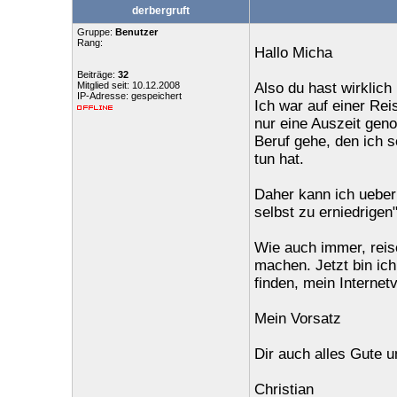
derbergruft
Gruppe:
Benutzer
Rang:
Hallo Micha
Beiträge:
32
Mitglied seit: 10.12.2008
Also du hast wirklic
IP-Adresse: gespeichert
Ich war auf einer Re
nur eine Auszeit gen
Beruf gehe, den ich s
tun hat.
Daher kann ich ueber
selbst zu erniedrige
Wie auch immer, reis
machen. Jetzt bin ic
finden, mein Internet
Mein Vorsatz
Dir auch alles Gute u
Christian