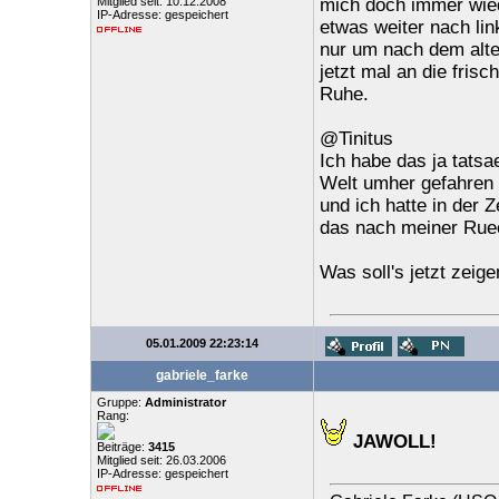
Mitglied seit: 10.12.2008
mich doch immer wied
IP-Adresse: gespeichert
etwas weiter nach lin
nur um nach dem alt
jetzt mal an die fris
Ruhe.
@Tinitus
Ich habe das ja tatsa
Welt umher gefahren 
und ich hatte in der Z
das nach meiner Ruec
Was soll's jetzt zei
05.01.2009 22:23:14
gabriele_farke
Gruppe:
Administrator
Rang:
JAWOLL!
Beiträge:
3415
Mitglied seit: 26.03.2006
IP-Adresse: gespeichert