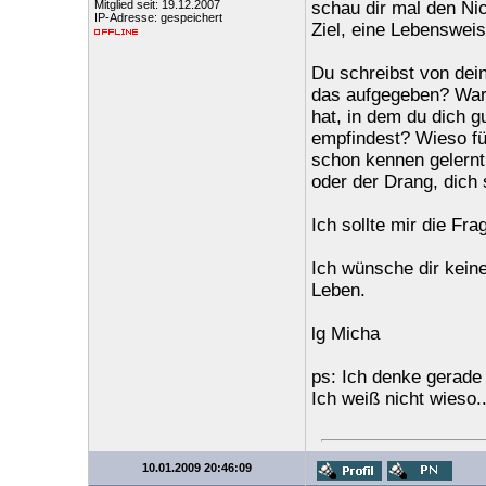
Mitglied seit: 19.12.2007
schau dir mal den Nic
IP-Adresse: gespeichert
Ziel, eine Lebensweis
Du schreibst von dein
das aufgegeben? Waru
hat, in dem du dich g
empfindest? Wieso füh
schon kennen gelernt
oder der Drang, dich 
Ich sollte mir die Fr
Ich wünsche dir kein
Leben.
lg Micha
ps: Ich denke gerade
Ich weiß nicht wieso..
10.01.2009 20:46:09