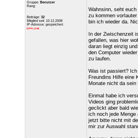
Gruppe:
Benutzer
Rang:
Wahnsinn, seht euch 
zu kommen vorlauter 
Beiträge:
32
Mitglied seit: 10.12.2008
bin ich wieder da. Ni
IP-Adresse: gespeichert
In der Zwischenzeit is
gefallen, was hier wo
daran liegt einzig und
den Computer wieder
zu laufen.
Was ist passiert? Ic
Freundins Hilfe eine K
Monate nicht da sein 
Einmal habe ich versu
Videos ging probleml
geclickt aber bald wi
ich noch jede Menge 
jetzt bitte nicht mit 
mir zur Auswahl stan