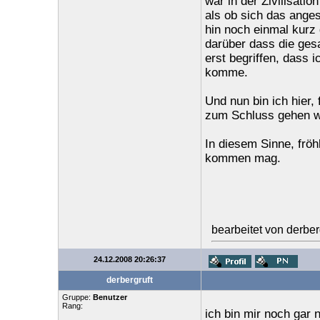
war in der Zivilisati
als ob sich das anges
hin noch einmal kurz
darüber dass die gesa
erst begriffen, dass 
komme.
Und nun bin ich hier,
zum Schluss gehen w
In diesem Sinne, fröh
kommen mag.
bearbeitet von derbe
24.12.2008 20:26:37
derbergruft
Gruppe:
Benutzer
Rang:
ich bin mir noch gar 