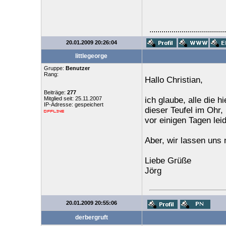
......................................
20.01.2009 20:26:04
littlegeorge
Gruppe:
Benutzer
Rang:
Hallo Christian,
Beiträge:
277
Mitglied seit: 25.11.2007
ich glaube, alle die
IP-Adresse: gespeichert
dieser Teufel im Ohr,
vor einigen Tagen lei
Aber, wir lassen uns 
Liebe Grüße
Jörg
20.01.2009 20:55:06
derbergruft