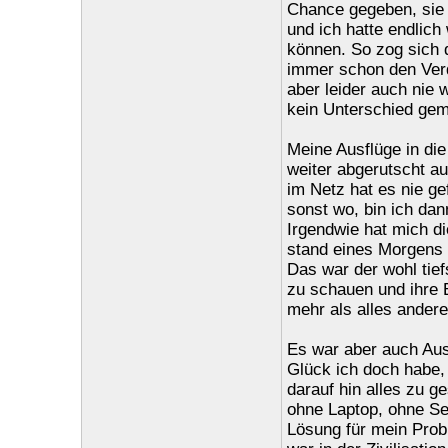
Chance gegeben, sie 
und ich hatte endlic
können. So zog sich 
immer schon den Verd
aber leider auch nie 
kein Unterschied gem
Meine Ausflüge in di
weiter abgerutscht au
im Netz hat es nie ge
sonst wo, bin ich dan
Irgendwie hat mich di
stand eines Morgens 
Das war der wohl tie
zu schauen und ihre 
mehr als alles andere
Es war aber auch Aus
Glück ich doch habe, 
darauf hin alles zu g
ohne Laptop, ohne Sex
Lösung für mein Probl