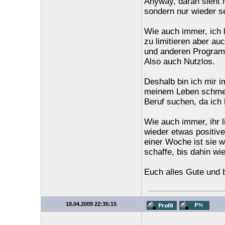
Anyway, daran sieht m
sondern nur wieder sel
Wie auch immer, ich 
zu limitieren aber au
und anderen Programm
Also auch Nutzlos.
Deshalb bin ich mir 
meinem Leben schmei
Beruf suchen, da ich
Wie auch immer, ihr l
wieder etwas positive
einer Woche ist sie w
schaffe, bis dahin wi
Euch alles Gute und b
18.04.2009 22:35:15