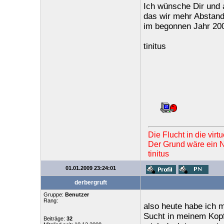
Ich wünsche Dir und a
das wir mehr Abstan
im begonnen Jahr 200
tinitus
Die Flucht in die vir
Der Grund wäre ein Ne
tinitus
01.01.2009 23:24:01
derbergruft
Gruppe:
Benutzer
Rang:
also heute habe ich m
Sucht in meinem Kopf
Beiträge:
32