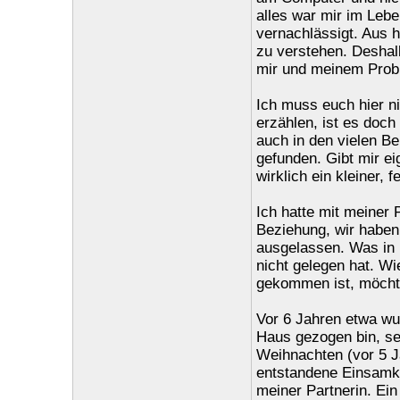
alles war mir im Lebe
vernachlässigt. Aus h
zu verstehen. Deshalb
mir und meinem Prob
Ich muss euch hier ni
erzählen, ist es doc
auch in den vielen Be
gefunden. Gibt mir ei
wirklich ein kleiner, 
Ich hatte mit meiner
Beziehung, wir haben 
ausgelassen. Was in 
nicht gelegen hat. W
gekommen ist, möchte
Vor 6 Jahren etwa wur
Haus gezogen bin, se
Weihnachten (vor 5 J
entstandene Einsamke
meiner Partnerin. Ein 