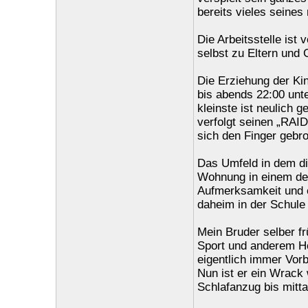
bereits vieles seine
Die Arbeitsstelle ist
selbst zu Eltern und
Die Erziehung der Kind
bis abends 22:00 unte
kleinste ist neulich 
verfolgt seinen „RAID“
sich den Finger gebr
Das Umfeld in dem die
Wohnung in einem des
Aufmerksamkeit und e
daheim in der Schule
Mein Bruder selber fr
Sport und anderem Ho
eigentlich immer Vorb
Nun ist er ein Wrack
Schlafanzug bis mitta