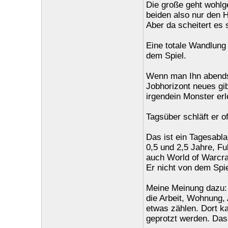
Die große geht wohlg
beiden also nur den 
Aber da scheitert es 
Eine totale Wandlung 
dem Spiel.
Wenn man Ihn abends 
Jobhorizont neues gi
irgendein Monster er
Tagsüber schläft er of
Das ist ein Tagesabla
0,5 und 2,5 Jahre, Ful
auch World of Warcraf
Er nicht von dem Sp
Meine Meinung dazu: I
die Arbeit, Wohnung,
etwas zählen. Dort k
geprotzt werden. Das 