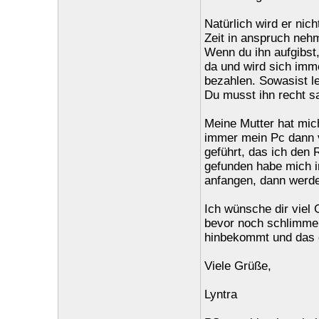
Natürlich wird er nic
Zeit in anspruch neh
Wenn du ihn aufgibst, 
da und wird sich imme
bezahlen. Sowasist le
Du musst ihn recht s
Meine Mutter hat mic
immer mein Pc dann v
geführt, das ich den 
gefunden habe mich i
anfangen, dann werde
Ich wünsche dir viel 
bevor noch schlimmere
hinbekommt und das d
Viele Grüße,
Lyntra