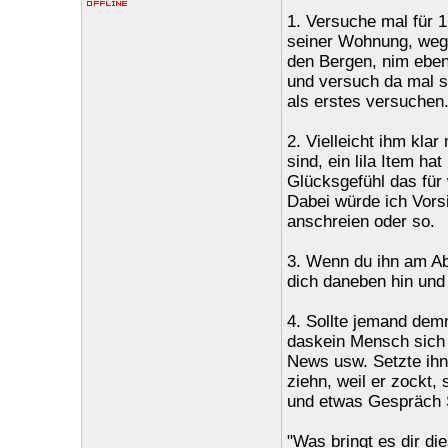
1. Versuche mal für 
seiner Wohnung, weg 
den Bergen, nim ebenf
und versuch da mal s
als erstes versuchen.
2. Vielleicht ihm kl
sind, ein lila Item ha
Glücksgefühl das für 
Dabei würde ich Vorsi
anschreien oder so.
3. Wenn du ihn am Abe
dich daneben hin und f
4. Sollte jemand dem
daskein Mensch sich f
News usw. Setzte ihn 
ziehn, weil er zockt
und etwas Gespräch 
"Was bringt es dir di