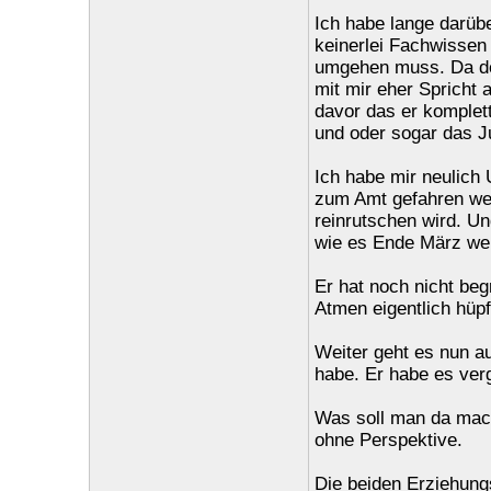
Ich habe lange darüb
keinerlei Fachwissen
umgehen muss. Da der
mit mir eher Spricht 
davor das er komplett
und oder sogar das 
Ich habe mir neulich
zum Amt gefahren wei
reinrutschen wird. Un
wie es Ende März wei
Er hat noch nicht beg
Atmen eigentlich hüp
Weiter geht es nun a
habe. Er habe es ver
Was soll man da mach
ohne Perspektive.
Die beiden Erziehung