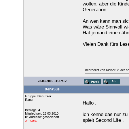
wollen, aber die Kin
Generation.
An wen kann man sic
Was wäre Sinnvoll wi
Hat jemand einen ähn
Vielen Dank fürs Lese
bearbeitet von KleinerBruder a
23.03.2010 11:37:12
XenaSue
Gruppe:
Benutzer
Rang:
Hallo ,
Beiträge:
4
Mitglied seit: 23.03.2010
ich kenne das nur zu 
IP-Adresse: gespeichert
spielt Second Life .