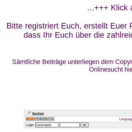
...+++ Klick
Bitte registriert Euch, erstellt Eue
dass Ihr Euch über die zahlrei
Sämtliche Beiträge unterliegen dem Copyr
Onlinesucht hi
Suchen
Languag
Login: