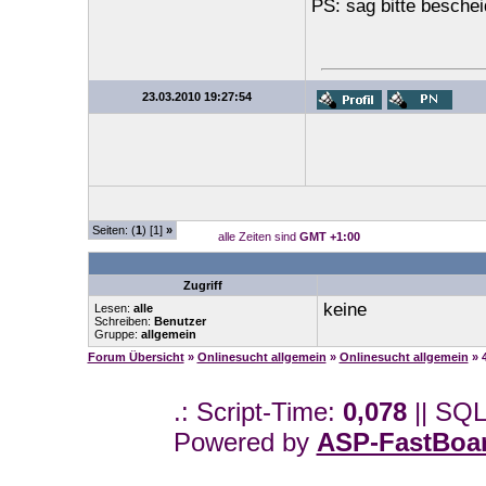
PS: sag bitte bescheid
23.03.2010 19:27:54
Seiten: (
1
) [1]
»
alle Zeiten sind
GMT +1:00
Zugriff
keine
Lesen:
alle
Schreiben:
Benutzer
Gruppe:
allgemein
Forum Übersicht
»
Onlinesucht allgemein
»
Onlinesucht allgemein
» 
.: Script-Time:
0,078
|| SQL
Powered by
ASP-FastBoa