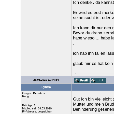
Ich denke , da kannst 
Er wird es erst merke
seine sucht ist oder w
Ich kann dir nur den 
Bevor du drann zerbri
habe wieso ... habe l
.
ich hab ihn fallen las
glaub mir es hat kein 
23.03.2010 11:44:34
Lyntra
Gruppe:
Benutzer
Rang:
Gut ich bin vielleich
Mutter und mein Brud
Beiträge:
3
Mitglied seit: 09.03.2010
Behinderung gesehen
IP-Adresse: gespeichert