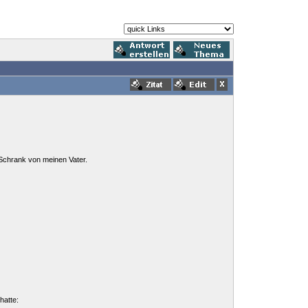
Schrank von meinen Vater.
hatte: