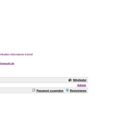
chkeiten informieren könnt!
inesucht.de
Mitglieder
Admin
Passwort zusenden
Registrieren