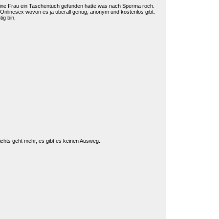
 meine Frau ein Taschentuch gefunden hatte was nach Sperma roch.
 Onlinesex wovon es ja überall genug, anonym und kostenlos gibt.
ig bin,
chts geht mehr, es gibt es keinen Ausweg.