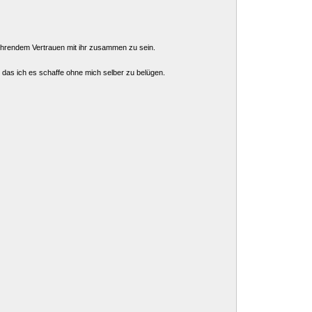
kehrendem Vertrauen mit ihr zusammen zu sein.
ß das ich es schaffe ohne mich selber zu belügen.