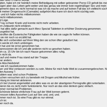
das heißt 1-mal im Monat.
hatten, habe ich mir heimlich meine Befriedigung mit selber gebrannter Porno CD geholt bis
n Lügen aber das Leben geht weiter und das genau wie immer kein regelmäßiger Sex und mein
emerkt dass es nicht normal ist was ich da mache und auf keinen Fall das ich vielleicht sücht
t meiner Drogensucht (Cannabis) aufgehört Also kann ich doch nicht süchtig sein.
h und ich habe nichts mitbekommen
h nicht mitbekommen.
nd Lüge.
Frau schwer Krank und konnte nicht mehr arbeiten.
m Zeitpunkt nicht erklären.
n hat alles dafür gemacht auch Merz Spezial Tabletten in erhöhter Dosierung genommen.
usgelöst hat.
etroffen die Esoterische Fähigkeiten haben die wie sie sagte ihr helfen können.
sie mir noch so erzählt hat.
lte sich vorbereiten auf ihren Weg den sie schon öfter geäußert hat.
bin werde ich mich umbringen.
t hat und nie ernst genommen hat.
Depressionen die ich und alle anderen nicht so gesehen haben.
um ca. 15 Uhr bin ich nach Hause gekommen alles ruhig.
 nicht da.
auf und meine Frau stand auf der Treppe.
war anders.
e Abschiedsbrief.
 wie ich rausbekommen habe.
er und Wut verlassen worden zu sein. Meine für mich heile Welt ist zusammengebrochen. Ni
?den Ausweg ?.
roblem was sind schon Probleme.
uchen versuchen sich zu benebeln mit Drogen und Alkohol wie früher.
mlung im Internet aktivieren.
h bei Usenet angemeldet und alles was es an der abartigsten Pornografie gibt runterladen.
eren bis es nicht mehr funktionierte. Nur noch an das eine denken ganz einfach.
 immer normal bei Problemen.
chönste liebste ehrlichste Frau auf der Welt kennen gelernt.
teressen tolles Aussehen Lust auf Sex und, und, und.
mer noch ist. So eine Frau gibt es nur einmal.
ch ist.
er noch da.