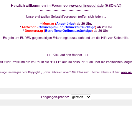
Herzlich willkommen im Forum von
www.onlinesucht.de
(HSO e.V.)
...........................................................
Unsere virtuellen Selbsthilfegruppen treffen sich jeden ...
*
Montag (
Angehörige
)
ab 20 Uhr,
*
Mittwoch (
Onlinespiel-und Onlinekaufsüchtige
)
ab 20 Uhr
*
Donnerstag (
Betroffene Onlinesexsüchtige
)
ab 20 Uhr!
Es geht um EUREN gegenseitigen Erfahrungsaustausch und um die Hilfe zur Selbsthilfe.
...+++ Klick auf den Banner +++
stellt Euer Profil und ruft im Raum die "HILFE" auf, so dass Ihr Euch über die zahlreichen Mögli
iträge unterliegen dem Copyright (C) von Gabriele Farke * Alle Infos zum Thema Onlinesucht hier:
www.onl
....
Language/Sprache: