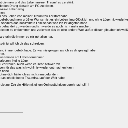
t die mein und das Leben meiner Traumfrau zerstört.
de den Drang danach am PC zu sitzen.
soziale Leben weg.
hen.
ich das Leben von meiner Traumfrau zerstört habe.
t geliebt und mein größter Wunsch ist es ein Leben lang Glücklich und ohne Lüge mit wieder
ch sondern das schlimmste Leid ist das was ich ihr angetan habe.
 so behandelt zu werden und ich werde es auch nicht mehr machen.
ineleben zu entkommen und zu lernen das es eine andere Welt außer dieser gibt aber ich wei
rtnerin die immer zu mir gehalten hat.
ät ist will ich dir das schreiben.
 und immer geliebt habe. Es war nie gelogen als ich es dir gesagt habe.
ren.
r zusammen am Leben teilnehmen
erletzen. Keine Lüge
u vertrauen. Auch wenn es sehr schwer fällt.
gen für das was ich wohl nie wieder gut machen kann.
n habe.
ohne dich hätte ich es nicht rausgefunden.
 das ich die beste Traumfrau auf der Welt habe-
e zur Zeit die Hölle mit einem Onlinesüchtigen durchmacht.!!!!!!