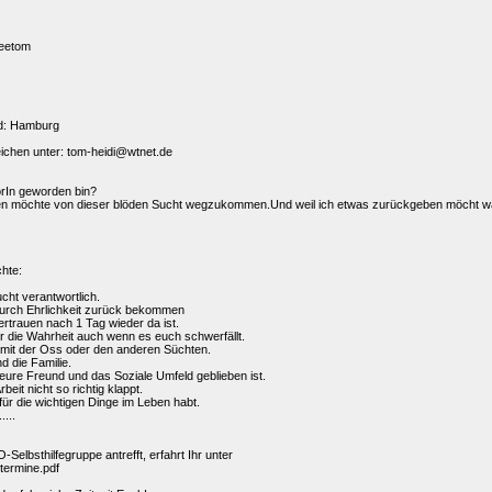
eetom
d: Hamburg
reichen unter: tom-heidi@wtnet.de
rIn geworden bin?
zen möchte von dieser blöden Sucht wegzukommen.Und weil ich etwas zurückgeben möcht w
hte:
ucht verantwortlich.
 durch Ehrlichkeit zurück bekommen
ertrauen nach 1 Tag wieder da ist.
 die Wahrheit auch wenn es euch schwerfällt.
 mit der Oss oder den anderen Süchten.
d die Familie.
ure Freund und das Soziale Umfeld geblieben ist.
eit nicht so richtig klappt.
für die wichtigen Dinge im Leben habt.
.....
Selbsthilfegruppe antrefft, erfahrt Ihr unter
termine.pdf