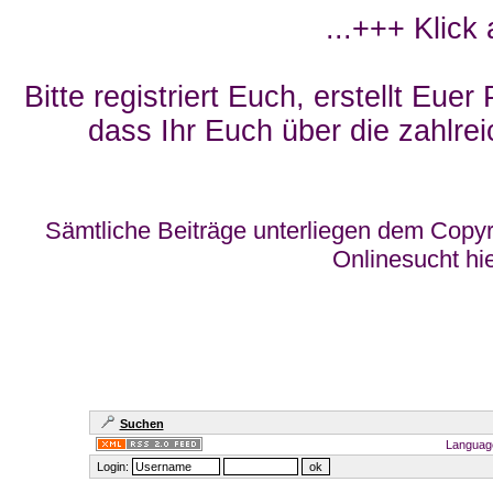
...+++ Klick
Bitte registriert Euch, erstellt Eue
dass Ihr Euch über die zahlrei
Sämtliche Beiträge unterliegen dem Copyr
Onlinesucht hi
Suchen
Languag
Login: