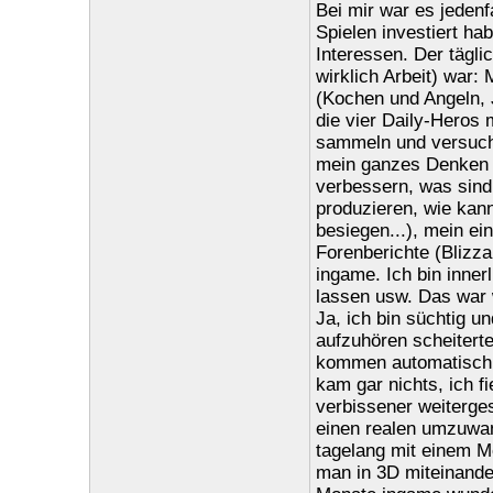
Bei mir war es jedenfa
Spielen investiert ha
Interessen. Der tägli
wirklich Arbeit) war:
(Kochen und Angeln, 
die vier Daily-Heros
sammeln und versuch
mein ganzes Denken 
verbessern, was sind
produzieren, wie kann
besiegen...), mein ei
Forenberichte (Blizza
ingame. Ich bin inner
lassen usw. Das war 
Ja, ich bin süchtig u
aufzuhören scheiterte 
kommen automatisch w
kam gar nichts, ich f
verbissener weiterges
einen realen umzuwan
tagelang mit einem M
man in 3D miteinande