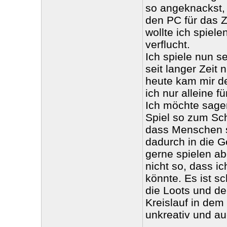
so angeknackst, 
den PC für das Z
wollte ich spiel
verflucht.
Ich spiele nun s
seit langer Zeit
heute kam mir de
ich nur alleine 
Ich möchte sagen
Spiel so zum Schl
dass Menschen 
dadurch in die G
gerne spielen ab
nicht so, dass i
könnte. Es ist s
die Loots und de
Kreislauf in dem
unkreativ und au