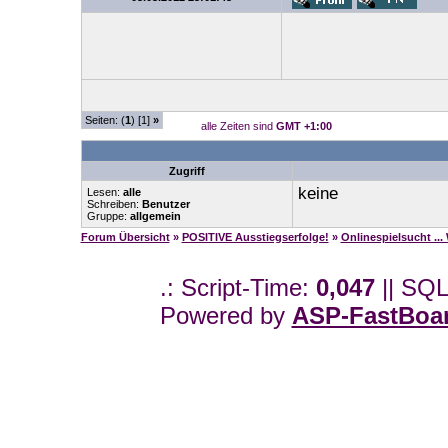
Seiten: (
1
) [1]
»
alle Zeiten sind
GMT +1:00
Zugriff
keine
Lesen:
alle
Schreiben:
Benutzer
Gruppe:
allgemein
Forum Übersicht
»
POSITIVE Ausstiegserfolge!
»
Onlinespielsucht .
.: Script-Time:
0,047
|| SQL
Powered by
ASP-FastBoa