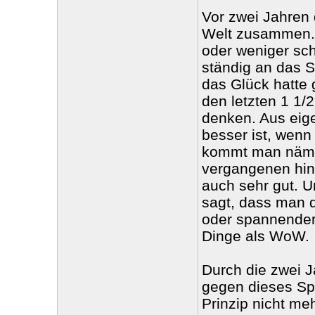
Vor zwei Jahren 
Welt zusammen. 
oder weniger schw
ständig an das S
das Glück hatte 
den letzten 1 1/2
denken. Aus eig
besser ist, wenn
kommt man nämli
vergangenen hint
auch sehr gut. U
sagt, dass man d
oder spannender
Dinge als WoW.
Durch die zwei Ja
gegen dieses Spi
Prinzip nicht m