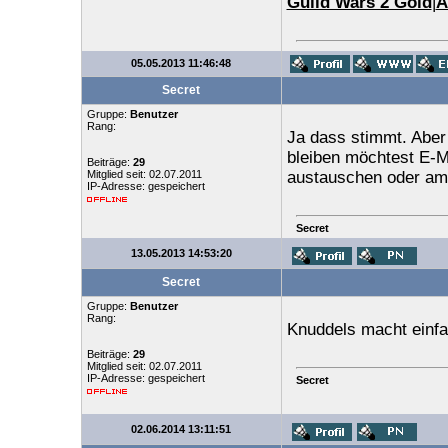
Guild Wars 2 Gold
|
A
05.05.2013 11:46:48
Secret
Gruppe:
Benutzer
Rang:
Ja dass stimmt. Aber 
bleiben möchtest E-
Beiträge:
29
Mitglied seit: 02.07.2011
austauschen oder am b
IP-Adresse: gespeichert
Secret
13.05.2013 14:53:20
Secret
Gruppe:
Benutzer
Rang:
Knuddels macht einfa
Beiträge:
29
Mitglied seit: 02.07.2011
IP-Adresse: gespeichert
Secret
02.06.2014 13:11:51