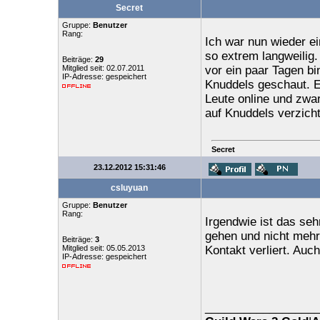
Secret
Gruppe:
Benutzer
Rang:
Ich war nun wieder ei
so extrem langweilig
Beiträge:
29
Mitglied seit: 02.07.2011
vor ein paar Tagen b
IP-Adresse: gespeichert
Knuddels geschaut. E
Leute online und zwar
auf Knuddels verzich
Secret
23.12.2012 15:31:46
csluyuan
Gruppe:
Benutzer
Rang:
Irgendwie ist das se
gehen und nicht mehr
Beiträge:
3
Mitglied seit: 05.05.2013
Kontakt verliert. Auc
IP-Adresse: gespeichert
_________________