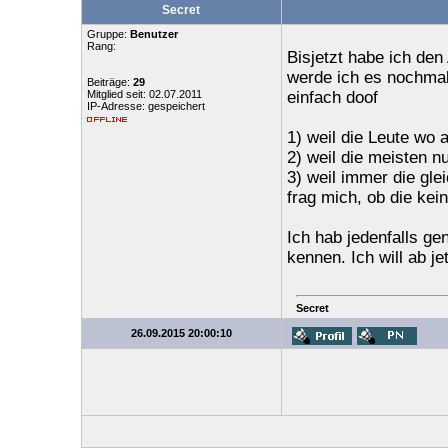
Secret
Gruppe:
Benutzer
Rang:
Bisjetzt habe ich den
werde ich es nochmal
Beiträge:
29
Mitglied seit: 02.07.2011
einfach doof
IP-Adresse: gespeichert
1) weil die Leute wo
2) weil die meisten n
3) weil immer die gle
frag mich, ob die kei
Ich hab jedenfalls ge
kennen. Ich will ab je
Secret
26.09.2015 20:00:10