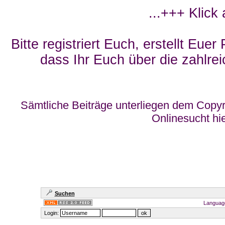
...+++ Klick
Bitte registriert Euch, erstellt Eue
dass Ihr Euch über die zahlrei
Sämtliche Beiträge unterliegen dem Copyr
Onlinesucht hi
Suchen
Languag
Login: