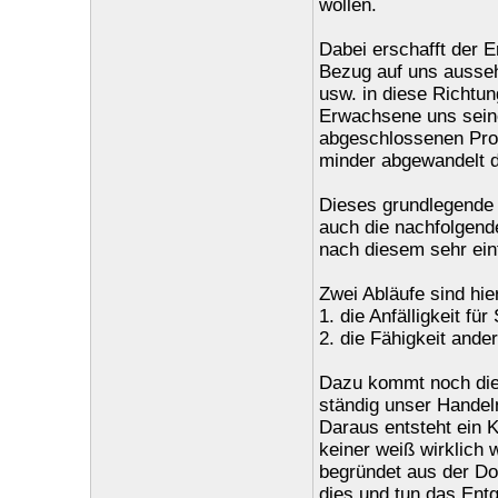
wollen.
Dabei erschafft der E
Bezug auf uns ausseh
usw. in diese Richtu
Erwachsene uns seine
abgeschlossenen Pro
minder abgewandelt d
Dieses grundlegende 
auch die nachfolgend
nach diesem sehr ein
Zwei Abläufe sind hier
1. die Anfälligkeit fü
2. die Fähigkeit and
Dazu kommt noch die 
ständig unser Handeln
Daraus entsteht ein K
keiner weiß wirklich 
begründet aus der Dop
dies und tun das Entg