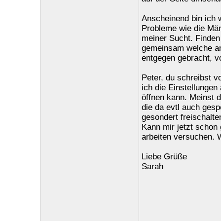
Anscheinend bin ich w
Probleme wie die Män
meiner Sucht. Finden
gemeinsam welche an
entgegen gebracht, v
Peter, du schreibst v
ich die Einstellungen
öffnen kann. Meinst d
die da evtl auch gesp
gesondert freischalte
Kann mir jetzt schon 
arbeiten versuchen. 
Liebe Grüße
Sarah