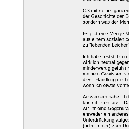
OS mit seiner ganzen
der Geschichte der S
sondern was der Mens
Es gibt eine Menge M
aus einem sozialen 
zu "lebenden Leichen
Ich habe feststellen
wirklich neutral gege
minderwertig gefühlt 
meinem Gewissen steh
diese Handlung mich a
wenn ich etwas verme
Ausserdem habe ich fe
kontrollieren lässt. D
wir ihr eine Gegenkra
entweder ein anderes V
Unterdrückung aufgeb
(oder immer) zum Rüc