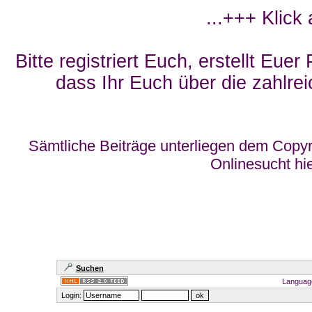
...+++ Klick
Bitte registriert Euch, erstellt Eue
dass Ihr Euch über die zahlrei
Sämtliche Beiträge unterliegen dem Copyr
Onlinesucht hi
Suchen
Languag
Login: