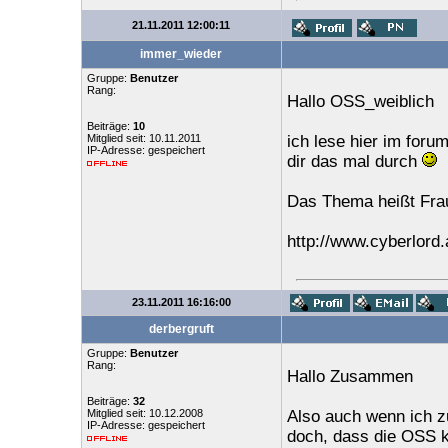
21.11.2011 12:00:11
immer_wieder
Gruppe:
Benutzer
Rang:
Hallo OSS_weiblich
Beiträge:
10
Mitglied seit: 10.11.2011
ich lese hier im forum
IP-Adresse: gespeichert
dir das mal durch
Das Thema heißt Fra
http://www.cyberlord
23.11.2011 16:16:00
derbergruft
Gruppe:
Benutzer
Rang:
Hallo Zusammen
Beiträge:
32
Mitglied seit: 10.12.2008
Also auch wenn ich z
IP-Adresse: gespeichert
doch, dass die OSS k