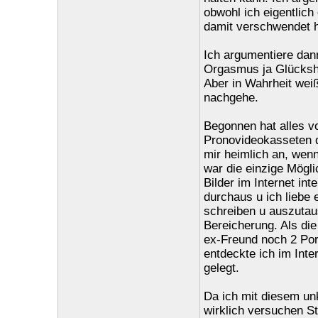
obwohl ich eigentlich
damit verschwendet 
Ich argumentiere dann
Orgasmus ja Glücksho
Aber in Wahrheit weiß
nachgehe.
Begonnen hat alles v
Pronovideokasseten d
mir heimlich an, wenn
war die einzige Mögl
Bilder im Internet in
durchaus u ich liebe
schreiben u auszutau
Bereicherung. Als di
ex-Freund noch 2 Por
entdeckte ich im Inte
gelegt.
Da ich mit diesem unk
wirklich versuchen St