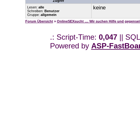
Zugriff
keine
Lesen:
alle
Schreiben:
Benutzer
Gruppe:
allgemein
Forum Übersicht
»
OnlineSEXsucht .... Wir suchen Hilfe und gegense
.: Script-Time:
0,047
|| SQL
Powered by
ASP-FastBoa