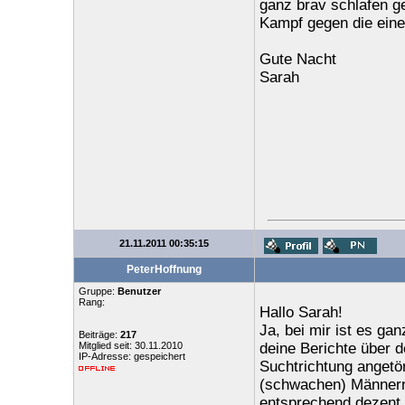
ganz brav schlafen g
Kampf gegen die eine
Gute Nacht
Sarah
21.11.2011 00:35:15
PeterHoffnung
Gruppe:
Benutzer
Rang:
Hallo Sarah!
Ja, bei mir ist es g
Beiträge:
217
Mitglied seit: 30.11.2010
deine Berichte über d
IP-Adresse: gespeichert
Suchtrichtung angetör
(schwachen) Männern s
entsprechend dezent 