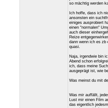
so mächtig werden kan
Ich hoffe, dass ich n
ansonsten ein suchtfr
einiges ausprobiert h
einen "normalen" Umg
auch dieser einherge
Reize entgegenwirken
dann wenn ich es zb e
quasi.
Naja, irgendwie bin i
Abend schon erfolgre
ich, dass meine Such
ausgeprägt ist, wie be
Was meinst du mit de
Was mir auffällt, je
Lust mir einen Film an
das eigentlich jedesm