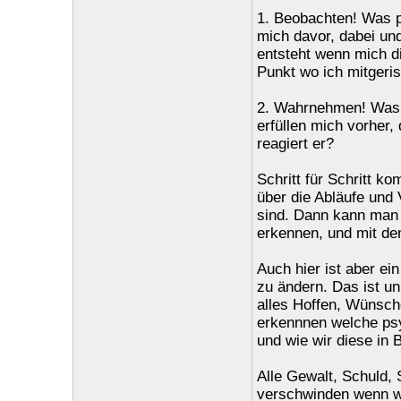
1. Beobachten! Was pa
mich davor, dabei un
entsteht wenn mich di
Punkt wo ich mitgeri
2. Wahrnehmen! Was 
erfüllen mich vorher,
reagiert er?
Schritt für Schritt 
über die Abläufe und 
sind. Dann kann man 
erkennen, und mit de
Auch hier ist aber ei
zu ändern. Das ist un
alles Hoffen, Wünsch
erkennnen welche psy
und wie wir diese in
Alle Gewalt, Schuld
verschwinden wenn wi