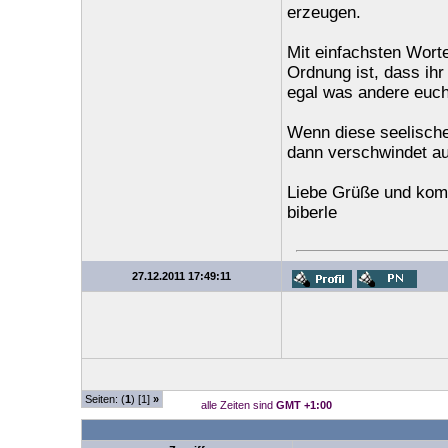
erzeugen.
Mit einfachsten Worte
Ordnung ist, dass ihr
egal was andere euch
Wenn diese seelisch
dann verschwindet au
Liebe Grüße und komm
biberle
27.12.2011 17:49:11
Seiten: (
1
) [1]
»
alle Zeiten sind
GMT +1:00