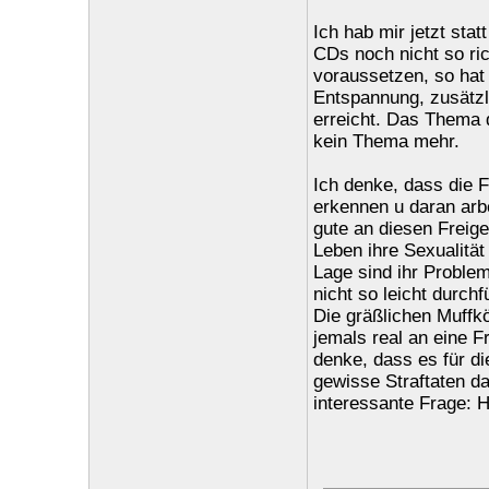
Ich hab mir jetzt sta
CDs noch nicht so ri
voraussetzen, so hat 
Entspannung, zusätzl
erreicht. Das Thema
kein Thema mehr.
Ich denke, dass die F
erkennen u daran arb
gute an diesen Freigei
Leben ihre Sexualität
Lage sind ihr Problem
nicht so leicht durchf
Die gräßlichen Muffkö
jemals real an eine F
denke, dass es für di
gewisse Straftaten d
interessante Frage: 