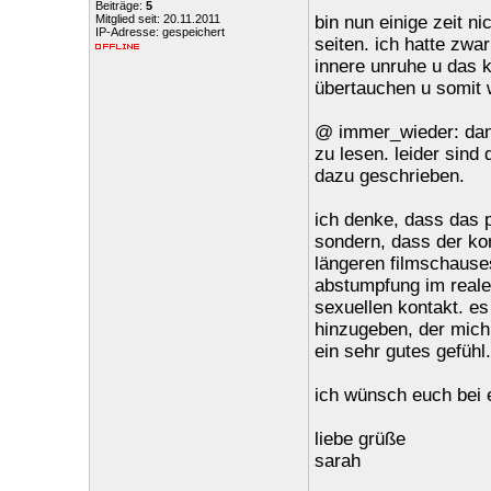
Beiträge:
5
Mitglied seit: 20.11.2011
bin nun einige zeit n
IP-Adresse: gespeichert
seiten. ich hatte zwa
innere unruhe u das k
übertauchen u somit 
@ immer_wieder: dank
zu lesen. leider sind 
dazu geschrieben.
ich denke, dass das p
sondern, dass der kon
längeren filmschauses
abstumpfung im reale
sexuellen kontakt. es
hinzugeben, der mich
ein sehr gutes gefühl.
ich wünsch euch bei e
liebe grüße
sarah