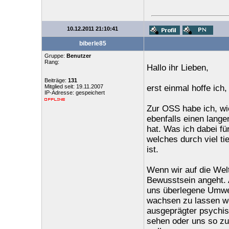
10.12.2011 21:10:41
biberle85
Gruppe:
Benutzer
Rang:
Hallo ihr Lieben,
Beiträge:
131
Mitglied seit: 19.11.2007
erst einmal hoffe ich
IP-Adresse: gespeichert
Zur OSS habe ich, wi
ebenfalls einen lange
hat. Was ich dabei fü
welches durch viel ti
ist.
Wenn wir auf die Wel
Bewusstsein angeht. 
uns überlegene Umwel
wachsen zu lassen w
ausgeprägter psychis
sehen oder uns so z