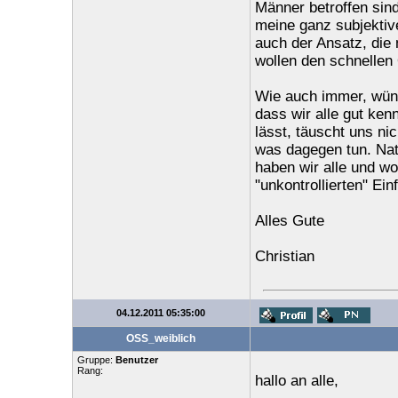
Männer betroffen sind
meine ganz subjektiv
auch der Ansatz, die 
wollen den schnelle
Wie auch immer, wünsc
dass wir alle gut ke
lässt, täuscht uns n
was dagegen tun. Natü
haben wir alle und wo
"unkontrollierten" Ei
Alles Gute
Christian
04.12.2011 05:35:00
OSS_weiblich
Gruppe:
Benutzer
Rang:
hallo an alle,