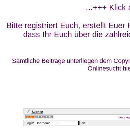
...+++ Klick
Bitte registriert Euch, erstellt Eue
dass Ihr Euch über die zahlrei
Sämtliche Beiträge unterliegen dem Copyr
Onlinesucht hi
Suchen
Languag
Login: