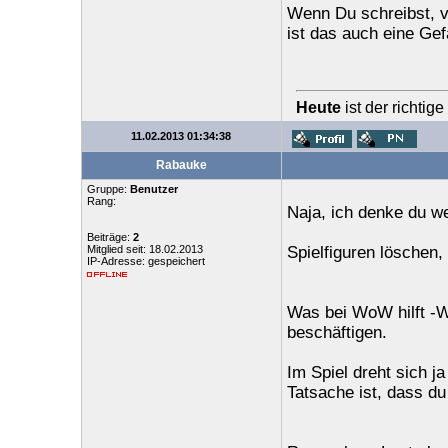
Wenn Du schreibst, ve
ist das auch eine Gef
Heute
ist der richtig
11.02.2013 01:34:38
Rabauke
Gruppe:
Benutzer
Rang:
Naja, ich denke du wei
Beiträge:
2
Mitglied seit: 18.02.2013
Spielfiguren löschen
IP-Adresse: gespeichert
Was bei WoW hilft -Wa
beschäftigen.
Im Spiel dreht sich j
Tatsache ist, dass d