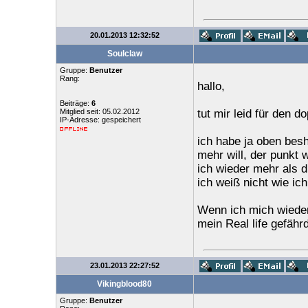
20.01.2013 12:32:52
Soulclaw
Gruppe:
Benutzer
Rang:
hallo,
Beiträge:
6
Mitglied seit: 05.02.2012
tut mir leid für den d
IP-Adresse: gespeichert
ich habe ja oben besh
mehr will, der punkt 
ich wieder mehr als d
ich weiß nicht wie ich
Wenn ich mich wieder 
mein Real life gefähr
23.01.2013 22:27:52
Vikingblood80
Gruppe:
Benutzer