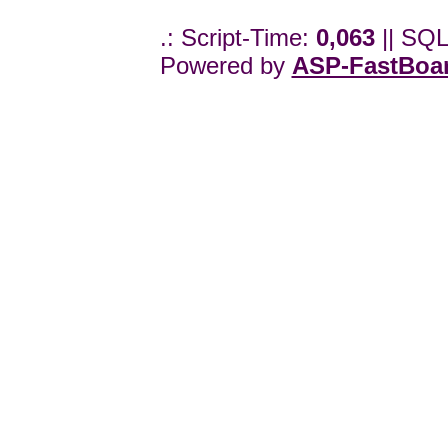
.: Script-Time:
0,063
|| SQL
Powered by
ASP-FastBoa