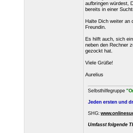
aufbringen würdest, D
bereits in einer Sucht
Halte Dich weiter an
Freundin.
Es hilft auch, sich e
neben den Rechner zu
gezockt hat.
Viele Grüße!
Aurelius
Selbsthilfegruppe
"O
Jeden ersten und dr
SHG:
www.onlinesuc
Umfasst folgende 