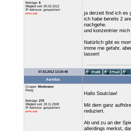
Beiträge:
6
Mitglied seit: 05.02.2012
IP-Adresse: gespeichert
ja derzeit find ich es 
ich habe bereits 2 an
nachgehe.
und konzentrier mich
Natürlich gibt es mom
imme rne gefahr, abe
lassen!
07.02.2012 13:20:48
Aurelius
Gruppe:
Moderator
Rang:
Hallo Soulclaw!
Beiträge:
270
Mitglied seit: 28.11.2008
Mit dem ganz aufhören
IP-Adresse: gespeichert
reduziert.
Ab und zu an der Spi
allerdings merkst, da