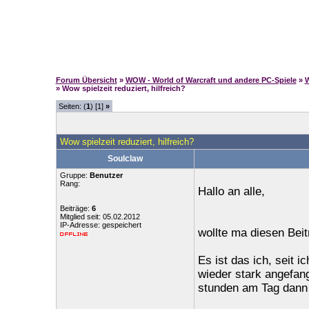
Forum Übersicht
»
WOW - World of Warcraft und andere PC-Spiele
»
W
» Wow spielzeit reduziert, hilfreich?
Seiten: (
1
) [1]
»
Wow spielzeit reduziert, hilfreich?
Soulclaw
Gruppe:
Benutzer
Rang:
Hallo an alle,
Beiträge:
6
Mitglied seit: 05.02.2012
IP-Adresse: gespeichert
wollte ma diesen Beit
Es ist das ich, seit 
wieder stark angefan
stunden am Tag dann 