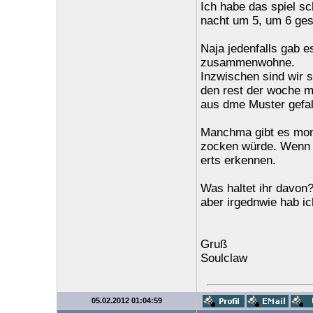
Ich habe das spiel sc
nacht um 5, um 6 gesp
Naja jedenfalls gab es
zusammenwohne.
Inzwischen sind wir 
den rest der woche m
aus dme Muster gefal
Manchma gibt es mome
zocken würde. Wenn m
erts erkennen.
Was haltet ihr davon?
aber irgednwie hab ich
Gruß
Soulclaw
05.02.2012 01:04:59