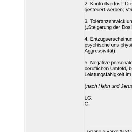
2. Kontrollverlust: D
gesteuert werden; Ve
3. Toleranzentwicklun
(„Steigerung der Dosi
4. Entzugserscheinun
psychische uns physi
Aggressivität).
5. Negative personal
beruflichen Umfeld, b
Leistungsfähigkeit im
(
nach Hahn und Jerus
LG,
G.
Gabriele Farke (HSO 