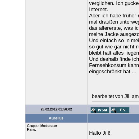
verglichen. Ich gucke
Internet.
Aber ich habe früher
mal draußen unterweg
das allererste, was i
meine Jacke ausgezoge
Und einfach so in me
so gut wie gar nicht
bleibt halt alles liege
Und deshalb finde ic
Fernsehkonsum kann i
eingeschränkt hat ...
bearbeitet von Jill a
25.02.2012 01:56:02
Aurelius
Gruppe:
Moderator
Rang:
Hallo Jill!