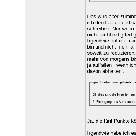
Das wird aber zumind
ich den Laptop und d
schreiben. Nur wenn i
nicht rechtzeitig ferti
Irgendwie hoffe ich a
bin und nicht mehr al
soweit zu reduzieren,
mehr von morgens bis 
ja auffallen , wenn i
davon abhalten .
geschrieben von
gabriele_f
Jill, dies sind die Kriterien
1. Einengung des Verhaltensr
Ja, die fünf Punkte k
Irgendwie habe ich e