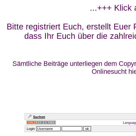
...+++ Klick
Bitte registriert Euch, erstellt Eue
dass Ihr Euch über die zahlrei
Sämtliche Beiträge unterliegen dem Copyr
Onlinesucht hi
Suchen
Languag
Login: