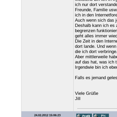
ich nur dort verstan
Freunde, Familie usw
ich in den Internetfor
Auch wenn sich das jet
Deshalb kann ich es 
begrenzen funktionier
geht alles immer wied
Die Zeit in den Inter
dort lande. Und wenn i
die ich dort verbringe.
Aber mittlerweile hab
auf das hat, was ich t
Irgendwie bin ich ebe
Falls es jemand gele
Viele Grüße
Jill
24.02.2012 15:06:23