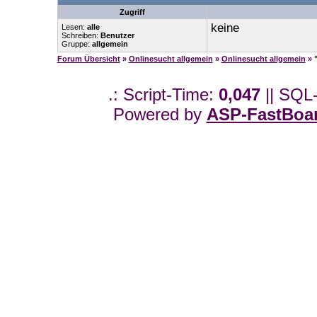
Zugriff
keine
Lesen:
alle
Schreiben:
Benutzer
Gruppe:
allgemein
Forum Übersicht
»
Onlinesucht allgemein
»
Onlinesucht allgemein
» 
.: Script-Time:
0,047
|| SQL
Powered by
ASP-FastBoa