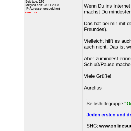
Beiträge:
270
Mitglied seit: 28.11.2008
Wenn Du ins Internet 
IP-Adresse: gespeichert
machst Du mindesten
Das hat bei mir mit d
Freundes).
Vielleicht hilft es au
auch nicht. Das ist wo
Aber zumindest erinn
Schluß/Pause machen
Viele Grüße!
Aurelius
Selbsthilfegruppe
"O
Jeden ersten und dr
SHG:
www.onlinesuc