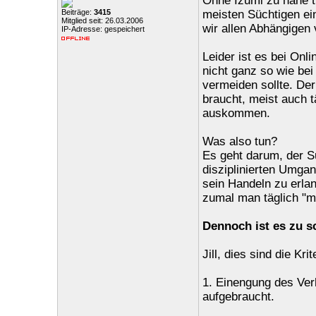
Ohne Izumi zu nahe tr
Beiträge:
3415
meisten Süchtigen ei
Mitglied seit: 26.03.2006
wir allen Abhängigen v
IP-Adresse: gespeichert
Leider ist es bei Onl
nicht ganz so wie bei
vermeiden sollte. De
braucht, meist auch 
auskommen.
Was also tun?
Es geht darum, der S
disziplinierten Umgan
sein Handeln zu erlan
zumal man täglich "mi
Dennoch ist es zu sc
Jill, dies sind die K
1. Einengung des Ver
aufgebraucht.