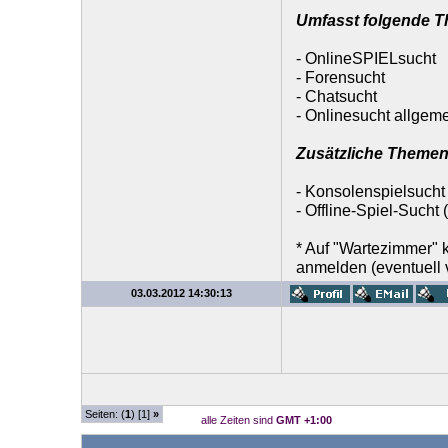
Umfasst folgende 
- OnlineSPIELsucht
- Forensucht
- Chatsucht
- Onlinesucht allgem
Zusätzliche Themen
- Konsolenspielsucht
- Offline-Spiel-Sucht
* Auf "Wartezimmer"
anmelden (eventuell v
03.03.2012 14:30:13
Seiten: (
1
) [1]
»
alle Zeiten sind
GMT +1:00