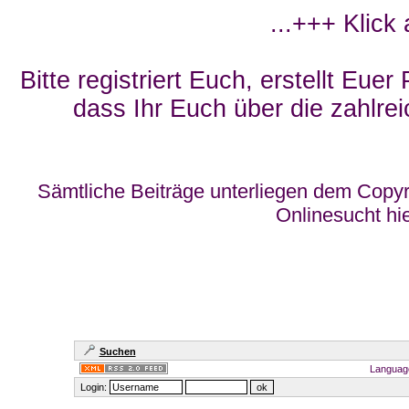
...+++ Klick
Bitte registriert Euch, erstellt Eue
dass Ihr Euch über die zahlrei
Sämtliche Beiträge unterliegen dem Copyr
Onlinesucht hi
Suchen
Languag
Login: