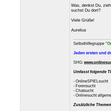
Was, denkst Du, zie
suchst Du dort?
Viele Grüße!
Aurelius
Selbsthilfegruppe
"O
Jeden ersten und dr
SHG:
www.onlinesuc
Umfasst folgende 
- OnlineSPIELsucht
- Forensucht
- Chatsucht
- Onlinesucht allgem
Zusätzliche Themen