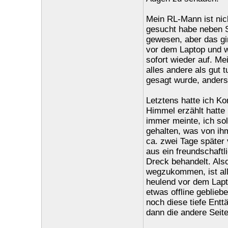
Mein RL-Mann ist nich
gesucht habe neben S
gewesen, aber das gin
vor dem Laptop und w
sofort wieder auf. Me
alles andere als gut t
gesagt wurde, anders
Letztens hatte ich K
Himmel erzählt hatte 
immer meinte, ich sol
gehalten, was von ihm
ca. zwei Tage später 
aus ein freundschaftl
Dreck behandelt. Also
wegzukommen, ist all
heulend vor dem Lapt
etwas offline geblieb
noch diese tiefe Enttä
dann die andere Seite