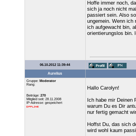
Hoffe immer noch, das
sich ja noch nicht ma
passiert sein. Also s
ungemein. Wenn ich n
ich aufgewacht bin, a
orientierungslos bin. 
06.10.2012 11:39:44
Aurelius
Gruppe:
Moderator
Rang:
Hallo Carolyn!
Beiträge:
270
Mitglied seit: 28.11.2008
Ich habe mir Deinen 
IP-Adresse: gespeichert
warum Du es Dir antu
nur fertig gemacht wir
Hoffst Du, das sich d
wird wohl kaum pass