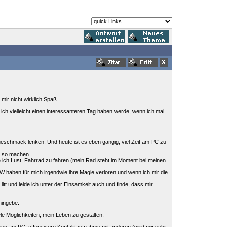
mir nicht wirklich Spaß.
ich vielleicht einen interessanteren Tag haben werde, wenn ich mal
eschmack lenken. Und heute ist es eben gängig, viel Zeit am PC zu
as so machen.
be ich Lust, Fahrrad zu fahren (mein Rad steht im Moment bei meinen
 haben für mich irgendwie ihre Magie verloren und wenn ich mir die
tt und leide ich unter der Einsamkeit auch und finde, dass mir
hingebe.
le Möglichkeiten, mein Leben zu gestalten.