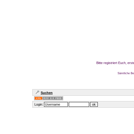
Bitte registriert Euch, er
Sämtliche Be
Suchen
Login: