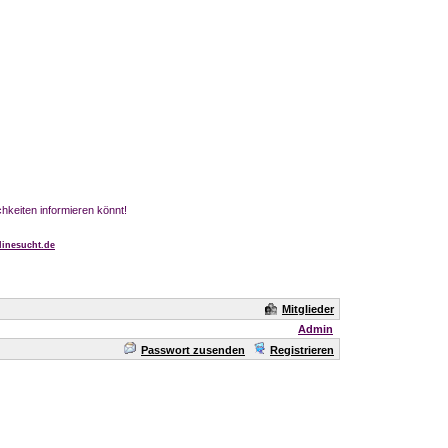
chkeiten informieren könnt!
inesucht.de
Mitglieder
Admin
Passwort zusenden
Registrieren