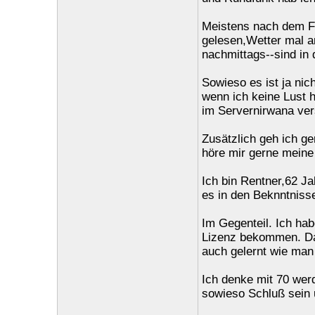
Meistens nach dem F
gelesen,Wetter mal 
nachmittags--sind in
Sowieso es ist ja nic
wenn ich keine Lust h
im Servernirwana ve
Zusätzlich geh ich g
höre mir gerne meine
Ich bin Rentner,62 Ja
es in den Beknntniss
Im Gegenteil. Ich habe
Lizenz bekommen. Da
auch gelernt wie man 
Ich denke mit 70 we
sowieso Schluß sein 