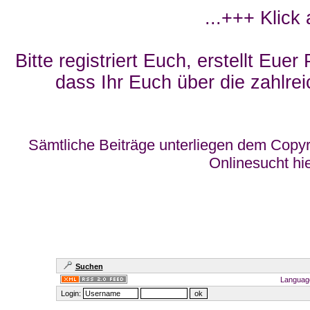
...+++ Klick
Bitte registriert Euch, erstellt Eue
dass Ihr Euch über die zahlrei
Sämtliche Beiträge unterliegen dem Copyr
Onlinesucht hi
Suchen
Languag
Login: