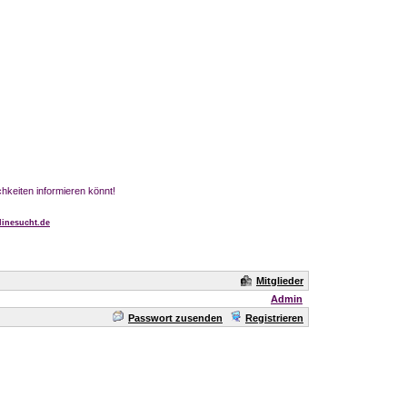
chkeiten informieren könnt!
inesucht.de
Mitglieder
Admin
Passwort zusenden
Registrieren