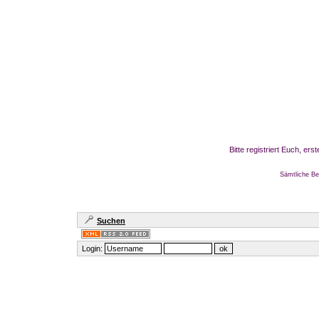
Bitte registriert Euch, er
Sämtliche Be
Suchen
Login: