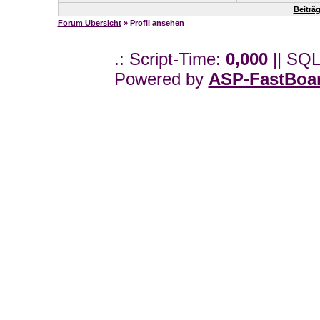
Beiträ
Forum Übersicht
» Profil ansehen
.: Script-Time:
0,000
|| SQL
Powered by
ASP-FastBoa