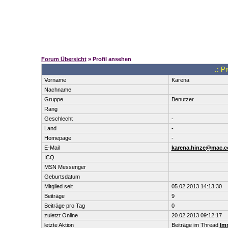
Forum Übersicht
» Profil ansehen
.: P
Vorname
Karena
Nachname
Gruppe
Benutzer
Rang
Geschlecht
-
Land
-
Homepage
-
E-Mail
karena.hinze@mac.
ICQ
MSN Messenger
Geburtsdatum
Mitglied seit
05.02.2013 14:13:30
Beiträge
9
Beiträge pro Tag
0
zuletzt Online
20.02.2013 09:12:17
letzte Aktion
Beiträge im Thread
Imm