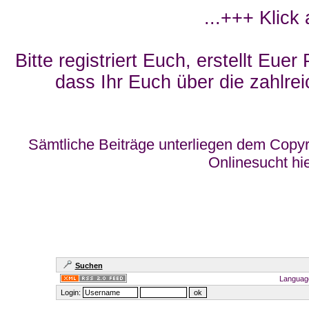
...+++ Klick
Bitte registriert Euch, erstellt Eue
dass Ihr Euch über die zahlrei
Sämtliche Beiträge unterliegen dem Copyr
Onlinesucht hi
Suchen
Languag
Login: