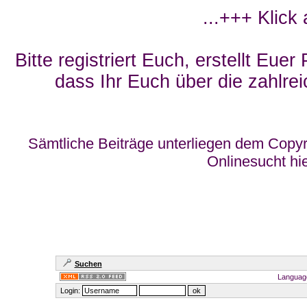
...+++ Klick
Bitte registriert Euch, erstellt Eue
dass Ihr Euch über die zahlrei
Sämtliche Beiträge unterliegen dem Copyr
Onlinesucht hi
Suchen
Languag
Login: