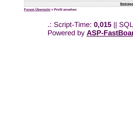
Beiträg
Forum Übersicht
» Profil ansehen
.: Script-Time:
0,015
|| SQL
Powered by
ASP-FastBoa