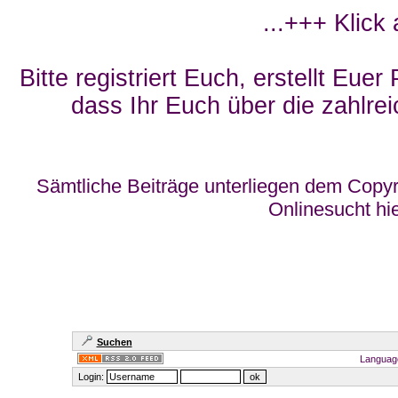
...+++ Klick
Bitte registriert Euch, erstellt Eue
dass Ihr Euch über die zahlrei
Sämtliche Beiträge unterliegen dem Copyr
Onlinesucht hi
Suchen
Languag
Login: