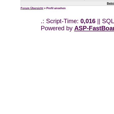
Beit
Forum Übersicht
» Profil ansehen
.: Script-Time:
0,016
|| SQL
Powered by
ASP-FastBoa