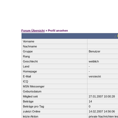
Forum Übersicht
» Profil ansehen
.:
Vorname
Nachname
Gruppe
Benutzer
Rang
Geschlecht
weiblich
Land
-
Homepage
-
E-Mail
versteckt
ICQ
MSN Messenger
Geburtsdatum
Mitglied seit
27.01.2007 10:00:28
Beiträge
14
Beiträge pro Tag
0
zuletzt Online
14.02.2007 14:56:06
letzte Aktion
private Nachrichten le