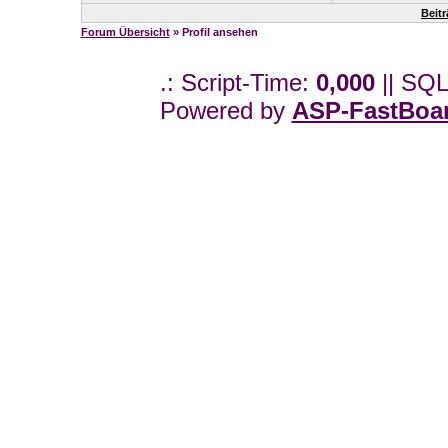
Beit
Forum Übersicht
» Profil ansehen
.: Script-Time:
0,000
|| SQL
Powered by
ASP-FastBoa