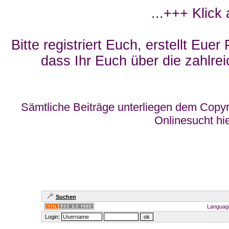
...+++ Klick
Bitte registriert Euch, erstellt Eue
dass Ihr Euch über die zahlrei
Sämtliche Beiträge unterliegen dem Copyr
Onlinesucht hi
Suchen
Languag
Login: