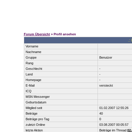
Forum Übersicht
» Profil ansehen
.:
Vorname
Nachname
Gruppe
Benutzer
Rang
Geschlecht
-
Land
-
Homepage
-
E-Mail
versteckt
ICQ
MSN Messenger
Geburtsdatum
Mitglied seit
01.02.2007 12:55:26
Beiträge
40
Beiträge pro Tag
0
zuletzt Online
03.08.2007 00:05:57
letzte Aktion
Beiträge im Thread
02