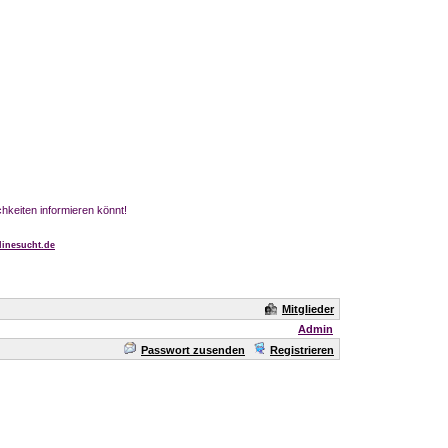
chkeiten informieren könnt!
inesucht.de
Mitglieder
Admin
Passwort zusenden
Registrieren