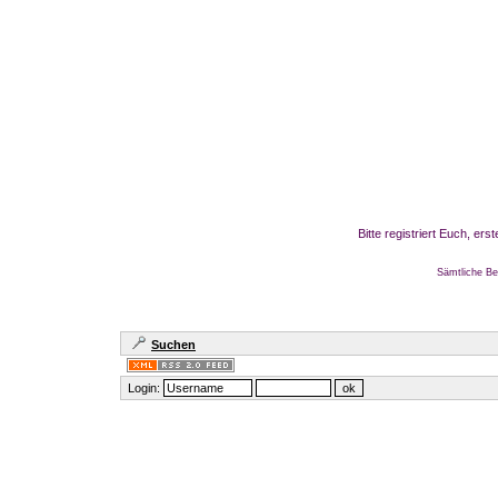
Bitte registriert Euch, er
Sämtliche Be
Suchen
Login: