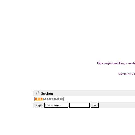
Bitte registriert Euch, er
Sämtliche Be
Suchen
Login: