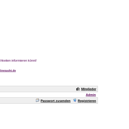
chkeiten informieren könnt!
inesucht.de
Mitglieder
Admin
Passwort zusenden
Registrieren