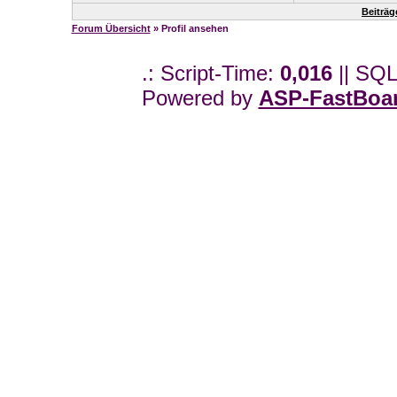
Beiträg
Forum Übersicht
» Profil ansehen
.: Script-Time:
0,016
|| SQL
Powered by
ASP-FastBoa