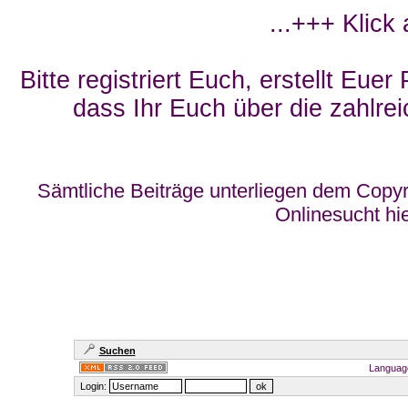
...+++ Klick
Bitte registriert Euch, erstellt Eue
dass Ihr Euch über die zahlrei
Sämtliche Beiträge unterliegen dem Copyr
Onlinesucht hi
Suchen
Languag
Login: