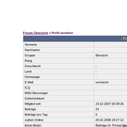
Forum Übersicht
» Profil ansehen
.: P
Vorname
Nachname
Gruppe
Benutzer
Rang
Geschlecht
-
Land
-
Homepage
-
E-Mail
versteckt
ICQ
MSN Messenger
Geburtsdatum
Mitglied seit
23.02.2007 00:39:26
Beiträge
24
Beiträge pro Tag
0
zuletzt Online
20.02.2008 19:27:12
letzte Aktion
Beiträge im Thread
Un