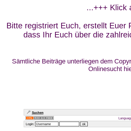
...+++ Klick
Bitte registriert Euch, erstellt Eue
dass Ihr Euch über die zahlrei
Sämtliche Beiträge unterliegen dem Copyr
Onlinesucht hi
Suchen
Languag
Login: