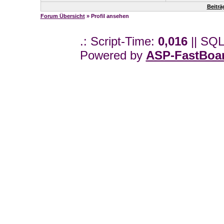
Beiträ
Forum Übersicht
» Profil ansehen
.: Script-Time:
0,016
|| SQL
Powered by
ASP-FastBoa