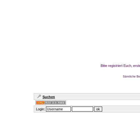
Bitte registriert Euch, er
Sämtliche Be
Suchen
Login: