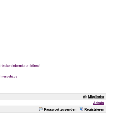
chkeiten informieren könnt!
inesucht.de
Mitglieder
Admin
Passwort zusenden
Registrieren