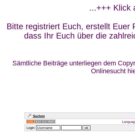
...+++ Klick
Bitte registriert Euch, erstellt Eue
dass Ihr Euch über die zahlrei
Sämtliche Beiträge unterliegen dem Copyr
Onlinesucht hi
Suchen
Languag
Login: