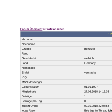
Forum Übersicht
» Profil ansehen
.: 
Vorname
Nachname
Gruppe
Benutzer
Rang
Geschlecht
weiblich
Land
Germany
Homepage
-
E-Mail
versteckt
ICQ
MSN Messenger
Geburtsdatum
01.01.1997
Mitglied seit
27.06.2018 14:16:35
Beiträge
1
Beiträge pro Tag
0
zuletzt Online
02.10.2018 22:08:58
letzte Aktion
Beiträge im Thread
Ich