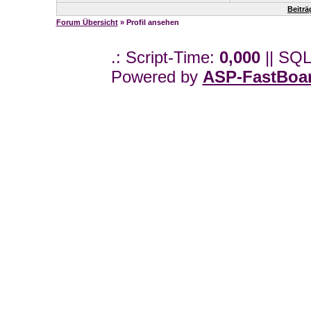
Beitr
Forum Übersicht
» Profil ansehen
.: Script-Time:
0,000
|| SQL
Powered by
ASP-FastBoa