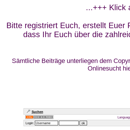
...+++ Klick
Bitte registriert Euch, erstellt Eue
dass Ihr Euch über die zahlrei
Sämtliche Beiträge unterliegen dem Copyr
Onlinesucht hi
Suchen
Languag
Login: