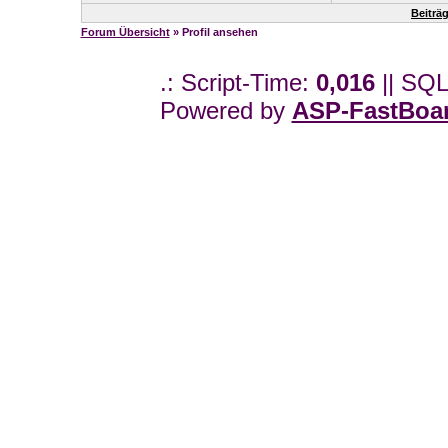
Beiträ
Forum Übersicht
» Profil ansehen
.: Script-Time:
0,016
|| SQL
Powered by
ASP-FastBoa