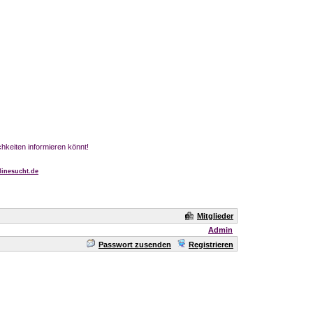
chkeiten informieren könnt!
inesucht.de
Mitglieder
Admin
Passwort zusenden
Registrieren