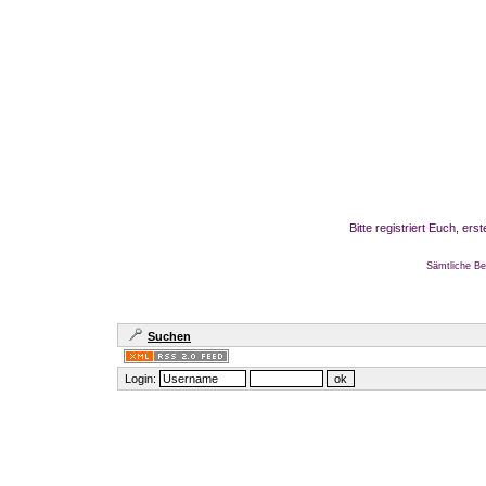
Bitte registriert Euch, er
Sämtliche Be
Suchen
Login: