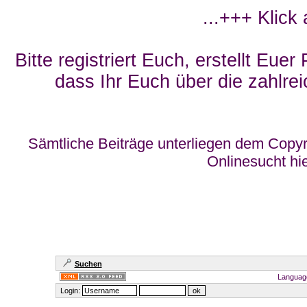
...+++ Klick
Bitte registriert Euch, erstellt Eue
dass Ihr Euch über die zahlrei
Sämtliche Beiträge unterliegen dem Copyr
Onlinesucht hi
Suchen
Languag
Login: