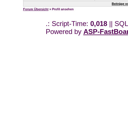
Beiträge 
Forum Übersicht
» Profil ansehen
.: Script-Time:
0,018
|| SQL
Powered by
ASP-FastBoa