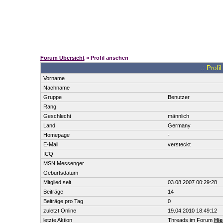
Forum Übersicht
» Profil ansehen
.: Prof
Vorname
Nachname
Gruppe
Benutzer
Rang
Geschlecht
männlich
Land
Germany
Homepage
-
E-Mail
versteckt
ICQ
MSN Messenger
Geburtsdatum
Mitglied seit
03.08.2007 00:29:28
Beiträge
14
Beiträge pro Tag
0
zuletzt Online
19.04.2010 18:49:12
letzte Aktion
Threads im Forum
Hie