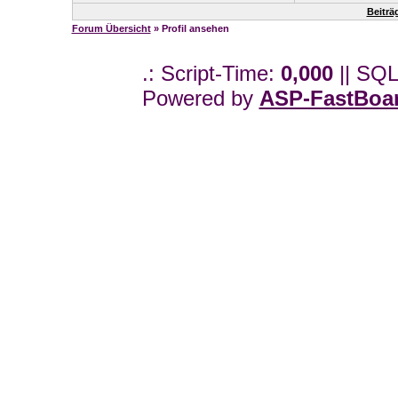
Beiträ
Forum Übersicht
» Profil ansehen
.: Script-Time:
0,000
|| SQL
Powered by
ASP-FastBoa