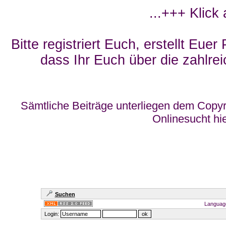
...+++ Klick
Bitte registriert Euch, erstellt Eue
dass Ihr Euch über die zahlrei
Sämtliche Beiträge unterliegen dem Copyr
Onlinesucht hi
Suchen
Languag
Login: