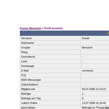
Forum Übersicht
» Profil ansehen
.: 
Vorname
Daniel
Nachname
Gruppe
Benutzer
Rang
Geschlecht
-
Land
-
Homepage
-
E-Mail
versteckt
ICQ
MSN Messenger
Geburtsdatum
Mitglied seit
05.07.2006 12:14:21
Beiträge
1
Beiträge pro Tag
0
zuletzt Online
13.07.2006 11:19:40
letzte Aktion
Beiträge im Thread
On