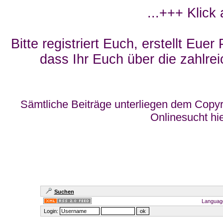
...+++ Klick
Bitte registriert Euch, erstellt Eue
dass Ihr Euch über die zahlrei
Sämtliche Beiträge unterliegen dem Copyr
Onlinesucht hi
Suchen
Languag
Login: