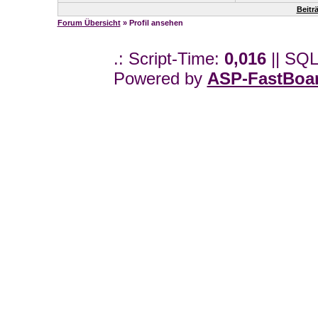
Beitr
Forum Übersicht
» Profil ansehen
.: Script-Time:
0,016
|| SQL
Powered by
ASP-FastBoa