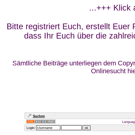
...+++ Klick
Bitte registriert Euch, erstellt Eue
dass Ihr Euch über die zahlrei
Sämtliche Beiträge unterliegen dem Copyr
Onlinesucht hi
Suchen
Languag
Login: