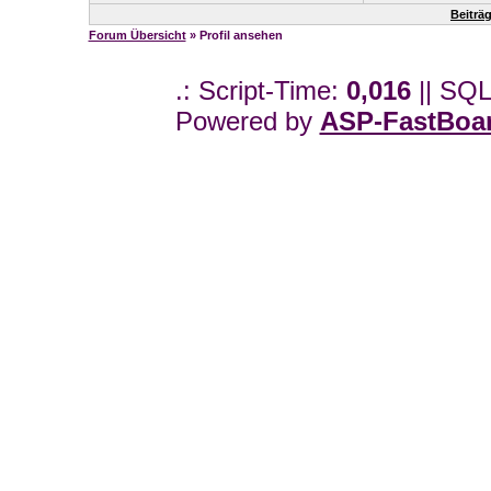
Beiträ
Forum Übersicht
» Profil ansehen
.: Script-Time:
0,016
|| SQL
Powered by
ASP-FastBoa