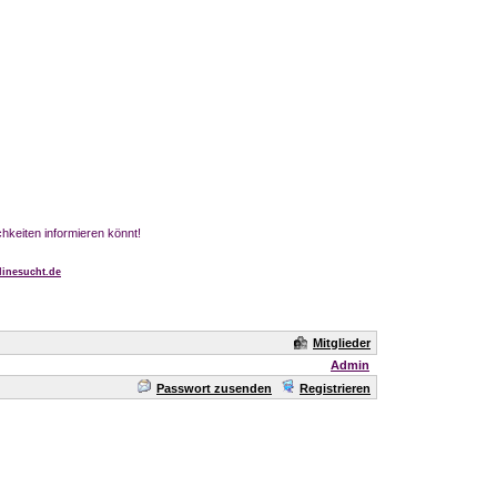
chkeiten informieren könnt!
inesucht.de
Mitglieder
Admin
Passwort zusenden
Registrieren