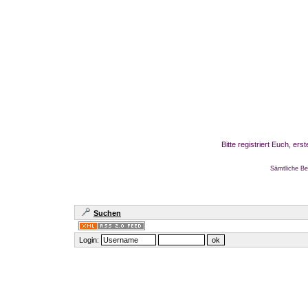
Bitte registriert Euch, er
Sämtliche Be
Suchen
Login: