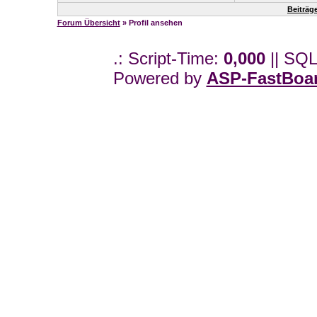
Beiträg
Forum Übersicht
» Profil ansehen
.: Script-Time:
0,000
|| SQL
Powered by
ASP-FastBoa