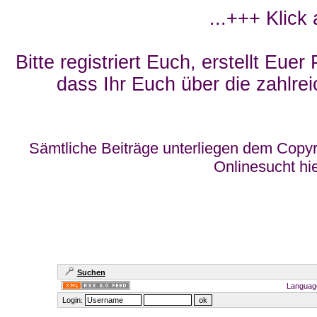
...+++ Klick
Bitte registriert Euch, erstellt Eue
dass Ihr Euch über die zahlrei
Sämtliche Beiträge unterliegen dem Copyr
Onlinesucht hi
Suchen
Languag
Login: