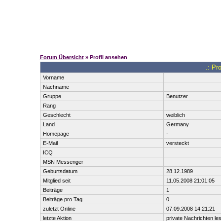
Forum Übersicht
» Profil ansehen
.: Pr
Vorname
Nachname
Gruppe
Benutzer
Rang
Geschlecht
weiblich
Land
Germany
Homepage
-
E-Mail
versteckt
ICQ
MSN Messenger
Geburtsdatum
28.12.1989
Mitglied seit
11.05.2008 21:01:05
Beiträge
1
Beiträge pro Tag
0
zuletzt Online
07.09.2008 14:21:21
letzte Aktion
private Nachrichten le