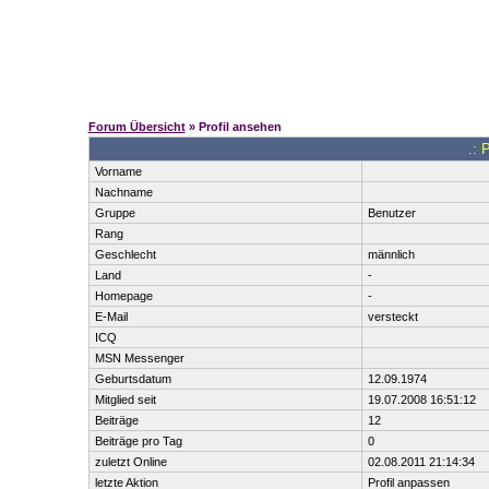
Forum Übersicht
» Profil ansehen
.: 
Vorname
Nachname
Gruppe
Benutzer
Rang
Geschlecht
männlich
Land
-
Homepage
-
E-Mail
versteckt
ICQ
MSN Messenger
Geburtsdatum
12.09.1974
Mitglied seit
19.07.2008 16:51:12
Beiträge
12
Beiträge pro Tag
0
zuletzt Online
02.08.2011 21:14:34
letzte Aktion
Profil anpassen