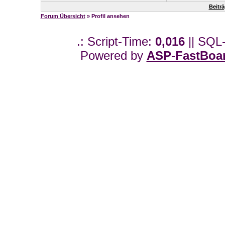
Beitr
Forum Übersicht
» Profil ansehen
.: Script-Time:
0,016
|| SQL
Powered by
ASP-FastBoa