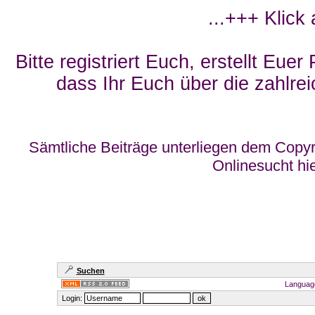
...+++ Klick
Bitte registriert Euch, erstellt Eue
dass Ihr Euch über die zahlrei
Sämtliche Beiträge unterliegen dem Copyr
Onlinesucht hi
Suchen
Languag
Login: