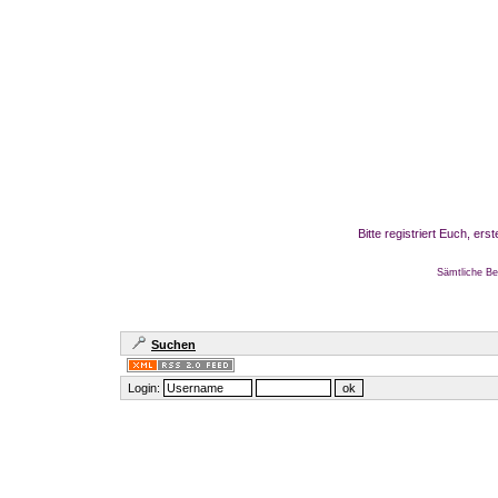
Bitte registriert Euch, er
Sämtliche Be
Suchen
Login: