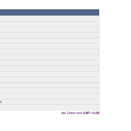
n
alle Zeiten sind
GMT +1:00