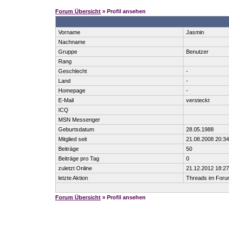
Forum Übersicht
» Profil ansehen
Vorname
Jasmin
Nachname
Gruppe
Benutzer
Rang
Geschlecht
-
Land
-
Homepage
-
E-Mail
versteckt
ICQ
MSN Messenger
Geburtsdatum
28.05.1988
Mitglied seit
21.08.2008 20:34
Beiträge
50
Beiträge pro Tag
0
zuletzt Online
21.12.2012 18:27
letzte Aktion
Threads im For
Forum Übersicht
» Profil ansehen