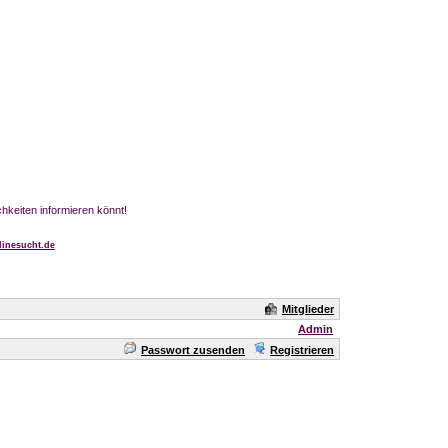
chkeiten informieren könnt!
inesucht.de
Mitglieder
Admin
Passwort zusenden
Registrieren