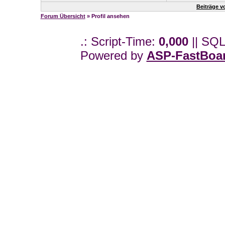
Beiträge v
Forum Übersicht
» Profil ansehen
.: Script-Time:
0,000
|| SQL
Powered by
ASP-FastBoa