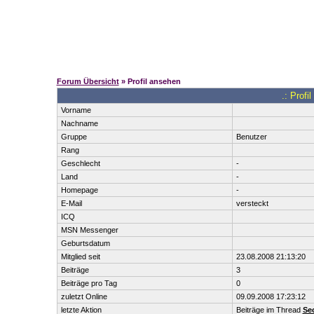
Forum Übersicht
» Profil ansehen
.: Profi
Vorname
Nachname
Gruppe
Benutzer
Rang
Geschlecht
-
Land
-
Homepage
-
E-Mail
versteckt
ICQ
MSN Messenger
Geburtsdatum
Mitglied seit
23.08.2008 21:13:20
Beiträge
3
Beiträge pro Tag
0
zuletzt Online
09.09.2008 17:23:12
letzte Aktion
Beiträge im Thread
Se