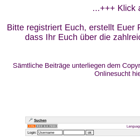
...+++ Klick
Bitte registriert Euch, erstellt Eue
dass Ihr Euch über die zahlrei
Sämtliche Beiträge unterliegen dem Copyr
Onlinesucht hi
Suchen
Languag
Login: