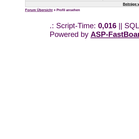
Beiträge
Forum Übersicht
» Profil ansehen
.: Script-Time:
0,016
|| SQL
Powered by
ASP-FastBoa