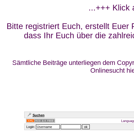
...+++ Klick
Bitte registriert Euch, erstellt Eue
dass Ihr Euch über die zahlrei
Sämtliche Beiträge unterliegen dem Copyr
Onlinesucht hi
Suchen
Languag
Login: