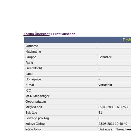
Forum Übersicht
» Profil ansehen
.: Prof
Vorname
Nachname
Gruppe
Benutzer
Rang
Geschlecht
-
Land
-
Homepage
-
E-Mail
versteckt
ICQ
MSN Messenger
Geburtsdatum
Mitglied seit
05.09.2008 16:06:53
Beiträge
51
Beiträge pro Tag
0
zuletzt Online
28.08.2011 10:46:49
letzte Aktion
Beiträge im Thread
auc