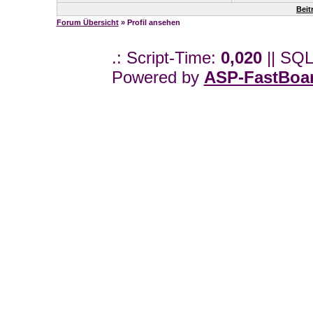
Beit
Forum Übersicht
» Profil ansehen
.: Script-Time:
0,020
|| SQL
Powered by
ASP-FastBoa