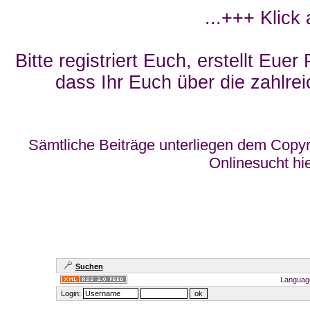
...+++ Klick
Bitte registriert Euch, erstellt Eue
dass Ihr Euch über die zahlrei
Sämtliche Beiträge unterliegen dem Copyr
Onlinesucht hi
Suchen
Languag
Login: