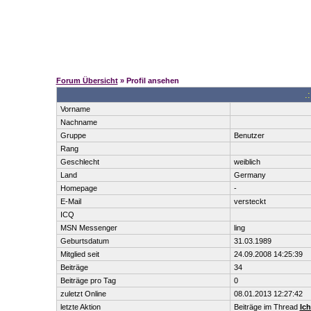
Forum Übersicht
» Profil ansehen
.
Vorname
Nachname
Gruppe
Benutzer
Rang
Geschlecht
weiblich
Land
Germany
Homepage
-
E-Mail
versteckt
ICQ
MSN Messenger
ling
Geburtsdatum
31.03.1989
Mitglied seit
24.09.2008 14:25:39
Beiträge
34
Beiträge pro Tag
0
zuletzt Online
08.01.2013 12:27:42
letzte Aktion
Beiträge im Thread
Ich