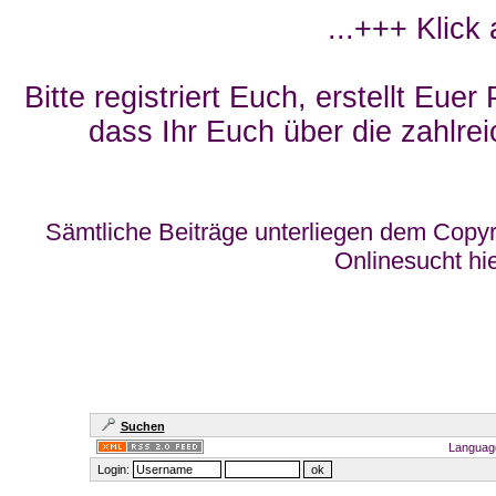
...+++ Klick
Bitte registriert Euch, erstellt Eue
dass Ihr Euch über die zahlrei
Sämtliche Beiträge unterliegen dem Copyr
Onlinesucht hi
Suchen
Languag
Login: