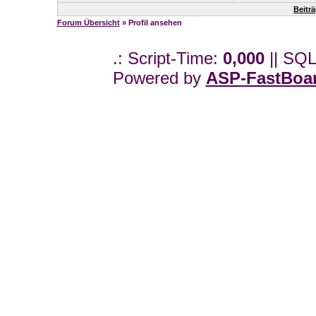
Beitr
Forum Übersicht
» Profil ansehen
.: Script-Time:
0,000
|| SQL
Powered by
ASP-FastBoa