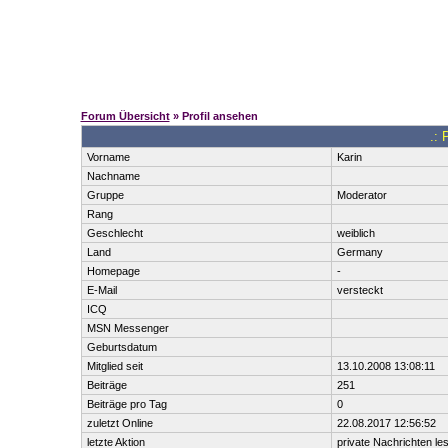
Forum Übersicht
» Profil ansehen
.: 
Vorname
Karin
Nachname
Gruppe
Moderator
Rang
Geschlecht
weiblich
Land
Germany
Homepage
-
E-Mail
versteckt
ICQ
MSN Messenger
Geburtsdatum
Mitglied seit
13.10.2008 13:08:11
Beiträge
251
Beiträge pro Tag
0
zuletzt Online
22.08.2017 12:56:52
letzte Aktion
private Nachrichten le