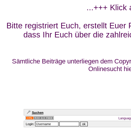
...+++ Klick
Bitte registriert Euch, erstellt Eue
dass Ihr Euch über die zahlrei
Sämtliche Beiträge unterliegen dem Copyr
Onlinesucht hi
Suchen
Languag
Login: