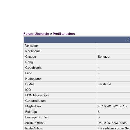
Forum Übersicht
» Profil ansehen
.:
Vorname
Nachname
Gruppe
Benutzer
Rang
Geschlecht
-
Land
-
Homepage
-
E-Mail
versteckt
ICQ
MSN Messenger
Geburtsdatum
Mitglied seit
16.10.2010 02:06:15
Beiträge
3
Beiträge pro Tag
0
zuletzt Online
05.10.2013 03:09:06
letzte Aktion
Threads im Forum
Sec