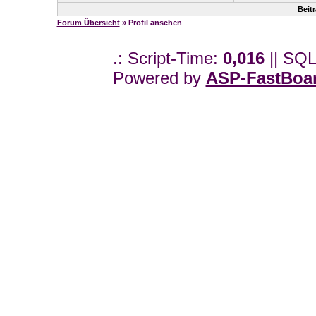
Beit
Forum Übersicht
» Profil ansehen
.: Script-Time:
0,016
|| SQL
Powered by
ASP-FastBoa