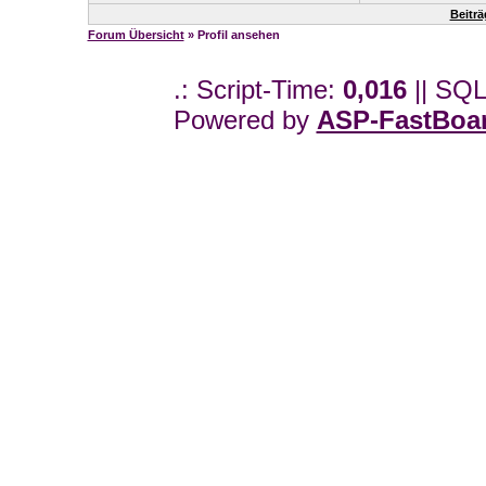
Beitr
Forum Übersicht
» Profil ansehen
.: Script-Time:
0,016
|| SQL
Powered by
ASP-FastBoa