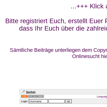
...+++ Klick
Bitte registriert Euch, erstellt Eue
dass Ihr Euch über die zahlrei
Sämtliche Beiträge unterliegen dem Copyr
Onlinesucht hi
Suchen
Languag
Login: