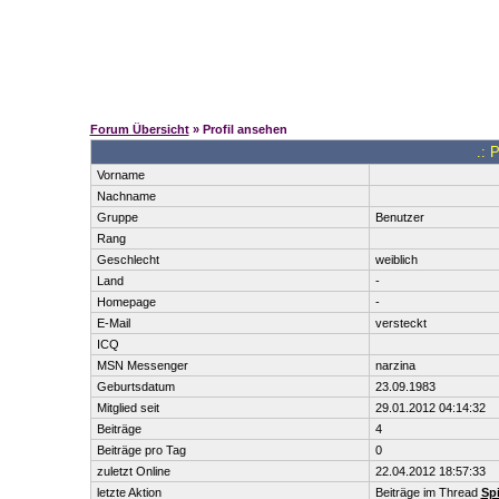
Forum Übersicht
» Profil ansehen
.: 
Vorname
Nachname
Gruppe
Benutzer
Rang
Geschlecht
weiblich
Land
-
Homepage
-
E-Mail
versteckt
ICQ
MSN Messenger
narzina
Geburtsdatum
23.09.1983
Mitglied seit
29.01.2012 04:14:32
Beiträge
4
Beiträge pro Tag
0
zuletzt Online
22.04.2012 18:57:33
letzte Aktion
Beiträge im Thread
Spi