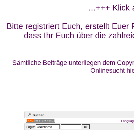
...+++ Klick
Bitte registriert Euch, erstellt Eue
dass Ihr Euch über die zahlrei
Sämtliche Beiträge unterliegen dem Copyr
Onlinesucht hi
Suchen
Languag
Login: