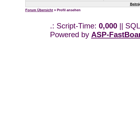
Beiträ
Forum Übersicht
» Profil ansehen
.: Script-Time:
0,000
|| SQL
Powered by
ASP-FastBoa