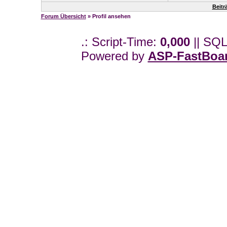
Beitr
Forum Übersicht
» Profil ansehen
.: Script-Time:
0,000
|| SQL
Powered by
ASP-FastBoa