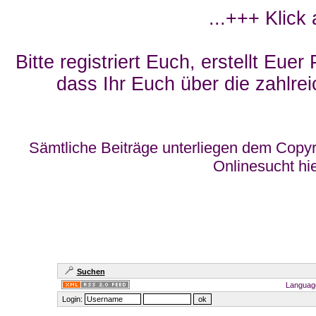
...+++ Klick
Bitte registriert Euch, erstellt Eue
dass Ihr Euch über die zahlrei
Sämtliche Beiträge unterliegen dem Copyr
Onlinesucht hi
Suchen
Languag
Login: