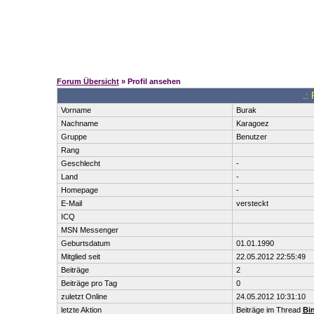
Forum Übersicht
» Profil ansehen
.: 
Vorname
Burak
Nachname
Karagoez
Gruppe
Benutzer
Rang
Geschlecht
-
Land
-
Homepage
-
E-Mail
versteckt
ICQ
MSN Messenger
Geburtsdatum
01.01.1990
Mitglied seit
22.05.2012 22:55:49
Beiträge
2
Beiträge pro Tag
0
zuletzt Online
24.05.2012 10:31:10
letzte Aktion
Beiträge im Thread
Bin