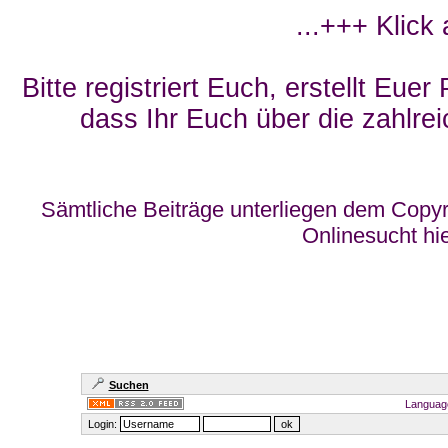
...+++ Klick
Bitte registriert Euch, erstellt Eue
dass Ihr Euch über die zahlrei
Sämtliche Beiträge unterliegen dem Copyr
Onlinesucht hi
Suchen
Languag
Login: