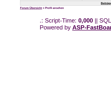
Beiträg
Forum Übersicht
» Profil ansehen
.: Script-Time:
0,000
|| SQL
Powered by
ASP-FastBoa