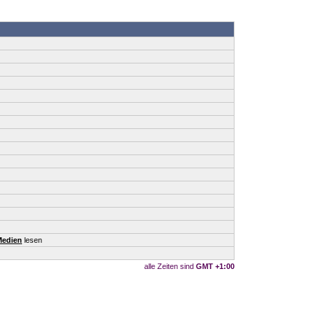
Medien
lesen
alle Zeiten sind
GMT +1:00