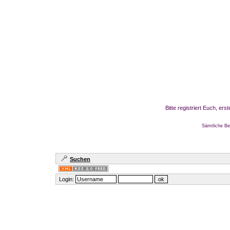
Bitte registriert Euch, er
Sämtliche Be
Suchen
Login: