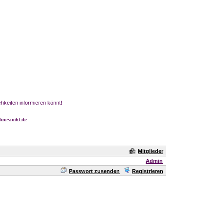
chkeiten informieren könnt!
inesucht.de
Mitglieder
Admin
Passwort zusenden
Registrieren