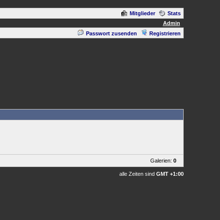
Mitglieder
Stats
Admin
Passwort zusenden
Registrieren
Galerien:
0
alle Zeiten sind
GMT +1:00