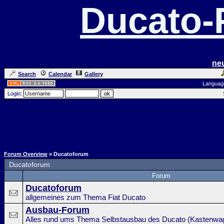
Ducato
ne
Search
Calendar
Gallery
Languag
Login:
Forum Overview
» Ducatoforum
Ducatoforum
Forum
Ducatoforum
allgemeines zum Thema Fiat Ducato
Ausbau-Forum
Alles rund ums Thema Selbstausbau des Ducato (Kastenwa