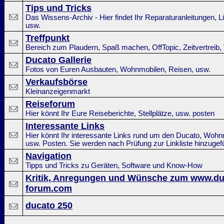
Tips und Tricks
Das Wissens-Archiv - Hier findet Ihr Reparaturanleitungen, Li
usw.
Treffpunkt
Bereich zum Plaudern, Spaß machen, OffTopic, Zeitvertreib, V
Ducato Gallerie
Fotos von Euren Ausbauten, Wohnmobilen, Reisen, usw.
Verkaufsbörse
Kleinanzeigenmarkt
Reiseforum
Hier könnt Ihr Eure Reiseberichte, Stellplätze, usw. posten
Interessante Links
Hier könnt Ihr interessante Links rund um den Ducato, Wohnm
usw. Posten. Sie werden nach Prüfung zur Linkliste hinzugef
Navigation
Tipps und Tricks zu Geräten, Software und Know-How
Kritik, Anregungen und Wünsche zum www.du
forum.com
ducato 250