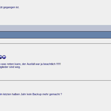
tt gegangen ist.
as retten kann, der Ausfall war ja beachtlich !!!!!!
tglieder sind weg.
r im letzten halben Jahr kein Backup mehr gemacht ?