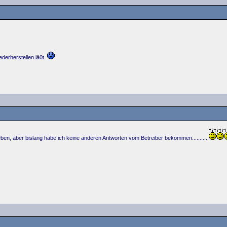
derherstellen lä0t.
ieben, aber bislang habe ich keine anderen Antworten vom Betreiber bekommen...........